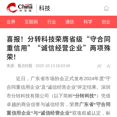
科技
业界
互联网
行业
通信
科学
创业
喜报！分转科技荣膺省级“守合同
重信用”“诚信经营企业”两项殊
荣！
来源：看点时报
2025-10-13 18:03:00
近日，广东省市场协会正式发布2024年度“守
合同重信用企业”及“诚信经营企业”评定结果。深圳
市分转科技有限公司（以下简称
“分转科技”
）凭借
卓越的商业信誉与诚信经营，荣膺
广东省“守合同
重信用企业”与“诚信经营企业”
双项权威认定，标