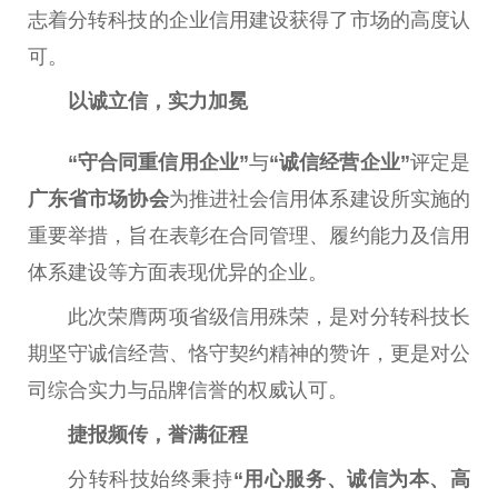
志着分转科技的企业信用建设获得了市场的高度认
可。
以诚立信，实力加冕
“守合同重信用企业”
与
“诚信经营企业”
评定是
广东省市场协会
为推进社会信用体系建设所实施的
重要举措，旨在表彰在合同管理、履约能力及信用
体系建设等方面表现优异的企业。
此次荣膺两项省级信用殊荣，是对分转科技长
期坚守诚信经营、恪守契约精神的赞许，更是对公
司综合实力与品牌信誉的权威认可。
捷报频传，誉满征程
分转科技始终秉持
“用心服务、诚信为本、高