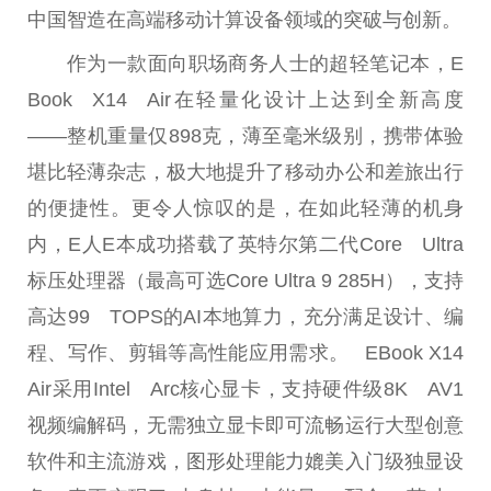
中国智造在高端移动计算设备领域的突破与创新。
作为一款面向职场商务人士的超轻笔记本，E
Book X14 Air在轻量化设计上达到全新高度
——整机重量仅898克，薄至毫米级别，携带体验
堪比轻薄杂志，极大地提升了移动办公和差旅出行
的便捷性。更令人惊叹的是，在如此轻薄的机身
内，E人E本成功搭载了英特尔第二代Core Ultra
标压处理器（最高可选Core Ultra 9 285H），支持
高达99 TOPS的AI本地算力，充分满足设计、编
程、写作、剪辑等高性能应用需求。 EBook X14
Air采用Intel Arc核心显卡，支持硬件级8K AV1
视频编解码，无需独立显卡即可流畅运行大型创意
软件和主流游戏，图形处理能力媲美入门级独显设