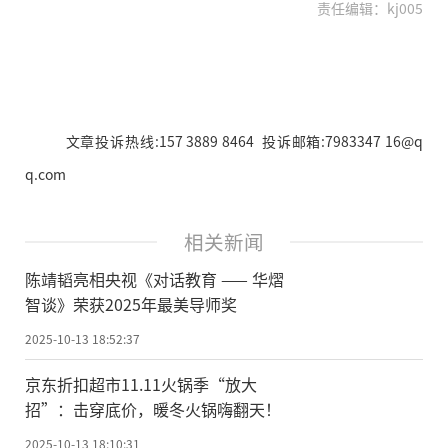
责任编辑：kj005
文章投诉热线:157 3889 8464 投诉邮箱:7983347 16@q
q.com
相关新闻
陈靖韬亮相央视《对话教育 —— 华熠
智谈》荣获2025年最美导师奖
2025-10-13 18:52:37
京东折扣超市11.11火锅季“放大
招”：击穿底价，暖冬火锅嗨翻天！
2025-10-13 18:10:31