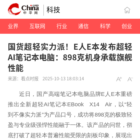
科技
业界
互联网
行业
通信
科学
创业
国货超轻实力派！E人E本发布超轻
AI笔记本电脑：898克机身承载旗舰
性能
来源：看点时报
2025-10-13 18:03:14
近日，国产高端笔记本电脑品牌E人E本重磅
推出全新超轻AI笔记本EBook X14 Air，以“轻
到不像实力派”为产品口号，成功将898克的极致轻
盈与专业级强悍性能融于一体。该产品的问世，彻
底打破了超轻本普遍性能受限的刻板印象，展现出