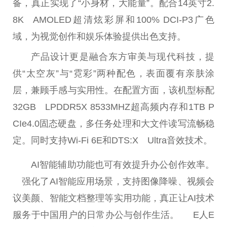
备，真正实现了“小身材，大能量”。配合14英寸2.
8K AMOLED超清炫彩屏和100% DCI-P3广色
域，为视觉创作和娱乐体验提供出色支持。
产品设计更是融合东方审美与现代科技，提
供“太空灰”与“霓彩”两种配色，表面覆有亲肤涂
层，兼顾手感与实用性。在配置方面，该机型标配
32GB LPDDR5X 8533MHZ超高频内存和1TB P
CIe4.0固态硬盘，多任务处理和大文件读写流畅稳
定。同时支持Wi-Fi 6E和DTS:X Ultra音效技术。
AI智能辅助功能也可有效提升办公创作效率。
强化了AI智能应用场景，支持图像降噪、视频会
议美颜、智能文档整理等实用功能，真正让AI技术
服务于中国用户的日常办公与创作生活。 E人E