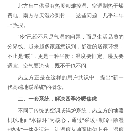
北方集中供暖有热度却难控温、空调制热干燥
费电、南方冬天湿冷刺骨——这些问题，几乎年年
上热搜。
“冷”已经不只是气温的问题，而是生活品质的
分界线。越来越多家庭意识到，舒适的居家环境，
不止是“暖”，更是一种
平
衡：温度要恒定、湿度要
适宜、空气要流动，既不干也不闷。
热立方正是在这样的用户共识中，
提出
“新一
代高端地暖系统”的概念。
二、一套系统，解决四季冷暖焦虑
不同于传统的空调或锅炉系统，热立方的地暖
机以地面“水循环”为核心，通过“采暖+制冷+除湿
+热水”一体化运行，让温度从地面均匀上升、湿度