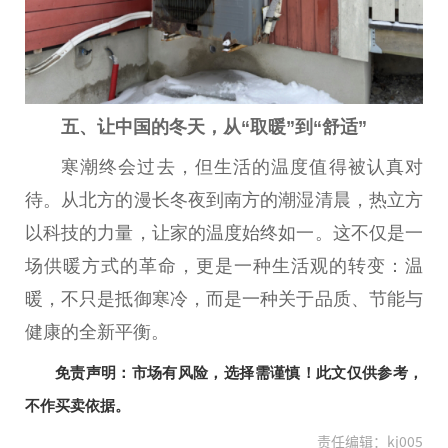
五、让
中国
的冬天，从“取暖”到“舒适”
寒潮终会过去，但生活的温度值得被认真对
待。从北方的漫长冬夜到南方的潮湿清晨，热立方
以科技的力量，让家的温度始终如一。这不仅是一
场供暖方式的革命，更是一种生活观的转变：温
暖，不只是抵御寒冷，而是一种关于品质、节能与
健康的全新
平
衡。
免责声明：市场有风险，选择需谨慎！此文仅供参考，
不作买卖依据。
责任编辑：kj005