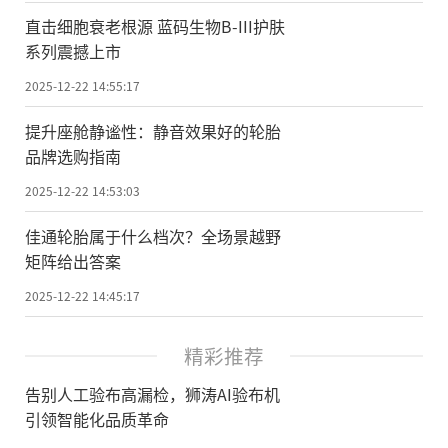
直击细胞衰老根源 蓝码生物B-III护肤
系列震撼上市
2025-12-22 14:55:17
提升座舱静谧性：静音效果好的轮胎
品牌选购指南
2025-12-22 14:53:03
佳通轮胎属于什么档次？全场景越野
矩阵给出答案
2025-12-22 14:45:17
精彩推荐
告别人工验布高漏检，狮涛AI验布机
引领智能化品质革命