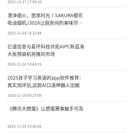
2025-12-17 17:56:10
澄净烟火，悠享时光丨SAKURA樱花
吸油烟机J302A让厨房间的美味尽情
绽放
2025-11-24 14:32:48
亿道信息与星环科技共拓AIPC新蓝海
大批预装机将推向市场
2025-11-24 10:43:33
2025孩子学习英语的app软件推荐：
真实测评后,这款AI口语神器火出圈
2025-11-19 09:27:09
《腾讯大掼蛋》让掼蛋赛事触手可及
2025-11-18 10:36:06