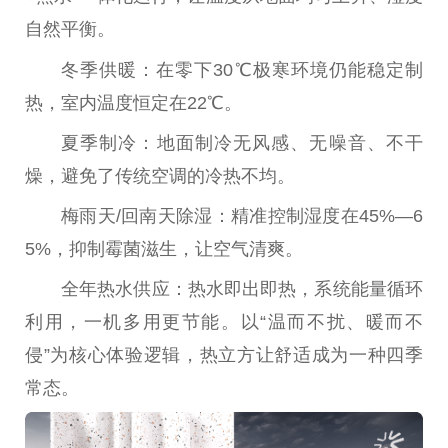
自然
平
衡。
冬季供暖：在零下30℃极寒环境仍能稳定制
热，室内温度恒定在22℃。
夏季制冷：地面制冷无风感、无噪音、不干
燥，避免了传统空调的冷热不均。
梅雨天/回南天除湿：精准控制湿度在45%—6
5%，抑制霉菌滋生，让空气清爽。
全年热水供应：热水即出即热，系统能量循环
利用，一机多用更节能。以“温而不扰、暖而不
侵”为核心体验逻辑，热立方让舒适成为一种四季
常态。