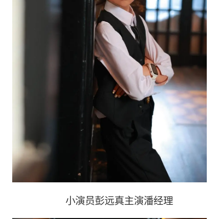
小演员彭远真主演潘经理