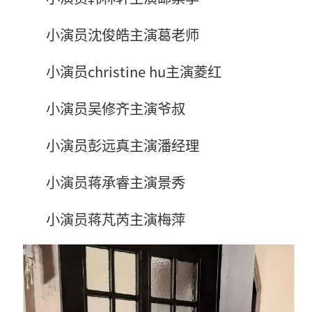
小演员沈俊皓主演葛老师
小演员christine hu主演菱红
小演员吴修齐主演爷叔
小演员彭远真主演潘经理
小演员蒋承睿主演景秀
小演员蒋芃芮主演梅萍