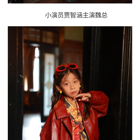
小演员贾智涵主演魏总