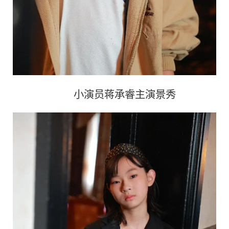
小演员蒋承睿主演景秀