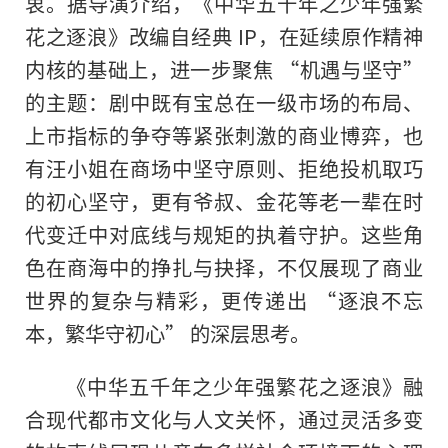
衷。据导演介绍，《中华五千年之少年强繁
花之逐浪》改编自经典 IP，在延续原作精神
内核的基础上，进一步聚焦 “机遇与坚守”
的主题：剧中既有宝总在一级市场的布局、
上市指标的争夺等紧张刺激的商业博弈，也
有汪小姐在商场中坚守原则、拒绝投机取巧
的初心坚守，更有爷叔、金花等老一辈在时
代变迁中对底线与规矩的执着守护。这些角
色在商海中的挣扎与抉择，不仅展现了商业
世界的复杂与精彩，更传递出 “逐浪不忘
本，繁华守初心” 的深层思考。
《中华五千年之少年强繁花之逐浪》融
合现代都市文化与人文关怀，通过灵活多变