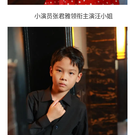
小演员张君雅领衔主演汪小姐