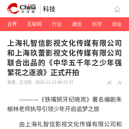
科技
业界
互联网
行业
通信
科学
创业
上海礼智信影视文化传媒有限公司
和上海玖蕾影视文化传媒有限公司
联合出品的《中华五千年之少年强
繁花之逐浪》正式开拍
来源：
实况网
2025-11-21 09:27:37
————《铁嘴铜牙纪晓岚》著名编剧朱
榆林老师执导引领少年开启追梦之旅
由上海礼智信影视文化传媒有限公司和