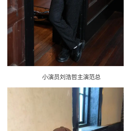
小演员刘浩哲主演范总