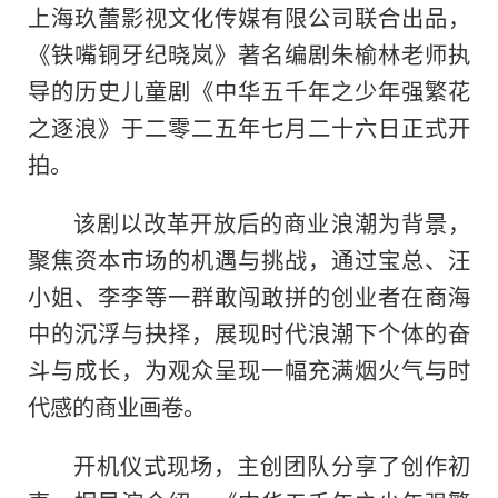
上海玖蕾影视文化传媒有限公司联合出品，
《铁嘴铜牙纪晓岚》著名编剧朱榆林老师执
导的历史儿童剧《中华五千年之少年强繁花
之逐浪》于二零二五年七月二十六日正式开
拍。
该剧以改革开放后的商业浪潮为背景，
聚焦资本市场的机遇与挑战，通过宝总、汪
小姐、李李等一群敢闯敢拼的创业者在商海
中的沉浮与抉择，展现时代浪潮下个体的奋
斗与成长，为观众呈现一幅充满烟火气与时
代感的商业画卷。
开机仪式现场，主创团队分享了创作初