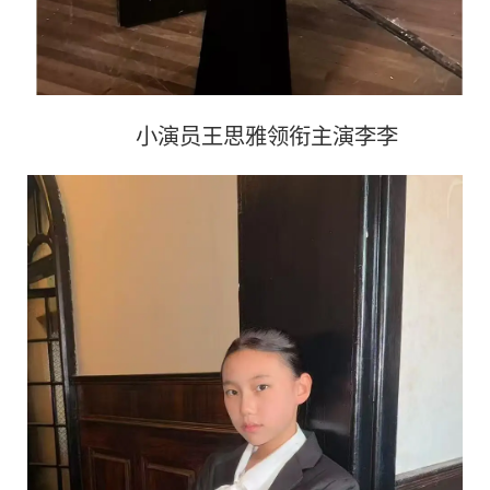
小演员王思雅领衔主演李李