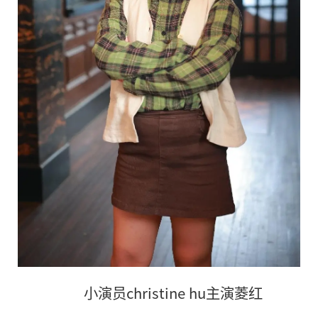
小演员christine hu主演菱红