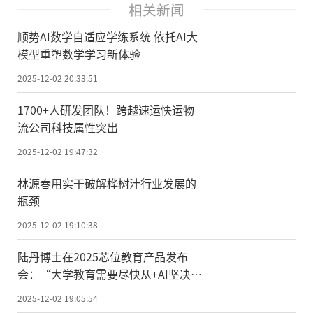
相关新闻
顺势AI数学自适应学练系统 依托AI大
模型重塑数学学习新体验
2025-12-02 20:33:51
1700+人研发团队！跨越速运快运物
流公司科技属性突出
2025-12-02 19:47:32
林源春用实干破解桦树汁行业发展的
瓶颈
2025-12-02 19:10:38
陆丹博士在2025芯位教育产品发布
会：“大学教育需要尽快从+AI坚决地
迈向AI+”
2025-12-02 19:05:54