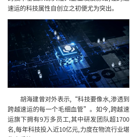
速运的科技属性自创立之初便尤为突出。
胡海建曾对外表示,“科技要像水,渗透到
跨越速运的每一个毛细血管”。如今,跨越速
运旗下拥有9万多员工,其中研发团队超1700
名,每年科技投入近10亿元,力度在物流行业堪