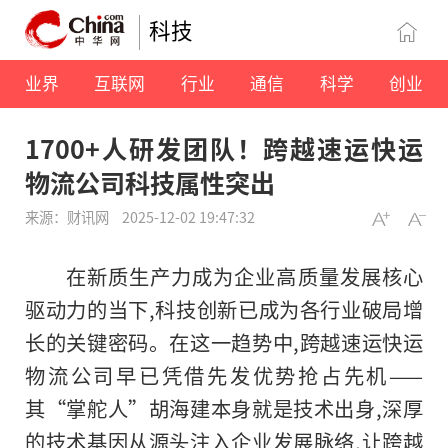
科技
业界
互联网
行业
通信
科学
创业
1700+人研发团队！跨越速运快运
物流公司科技属性突出
来源：财讯网
2025-12-02 19:47:32
在新质生产力成为企业高质量发展核心
驱动力的当下,科技创新已成为各行业破局增
长的关键密码。在这一趋势中,跨越速运快运
物流公司早已凭借先发优势抢占先机——
其“掌舵人”胡海建本身就是技术出身,深厚
的技术基因从源头注入企业发展脉络,让跨越