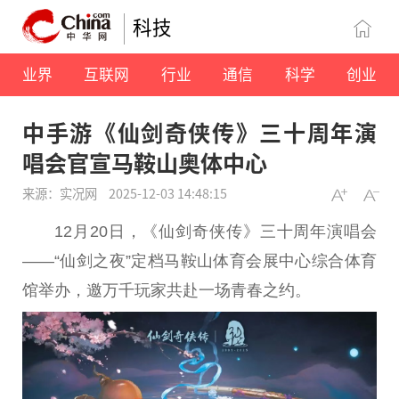
科技
业界
互联网
行业
通信
科学
创业
中手游《仙剑奇侠传》三十周年演
唱会官宣马鞍山奥体中心
来源：实况网
2025-12-03 14:48:15
12月20日，《仙剑奇侠传》三十周年演唱会
——“仙剑之夜”定档马鞍山体育会展中心综合体育
馆举办，邀万千玩家共赴一场青春之约。