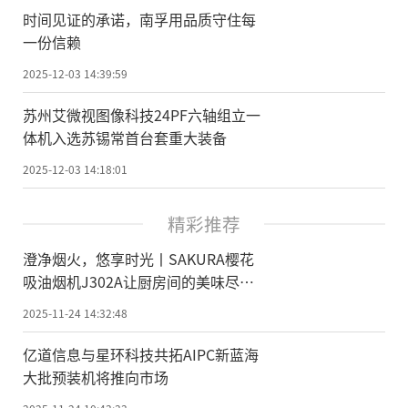
时间见证的承诺，南孚用品质守住每
一份信赖
2025-12-03 14:39:59
苏州艾微视图像科技24PF六轴组立一
体机入选苏锡常首台套重大装备
2025-12-03 14:18:01
精彩推荐
澄净烟火，悠享时光丨SAKURA樱花
吸油烟机J302A让厨房间的美味尽情
绽放
2025-11-24 14:32:48
亿道信息与星环科技共拓AIPC新蓝海
大批预装机将推向市场