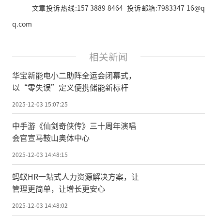
文章投诉热线:157 3889 8464 投诉邮箱:7983347 16@q
q.com
相关新闻
华宝新能电小二助阵全运会闭幕式，
以“零失误”定义便携储能新标杆
2025-12-03 15:07:25
中手游《仙剑奇侠传》三十周年演唱
会官宣马鞍山奥体中心
2025-12-03 14:48:15
蚂蚁HR一站式人力资源解决方案，让
管理更简单，让增长更安心
2025-12-03 14:48:02