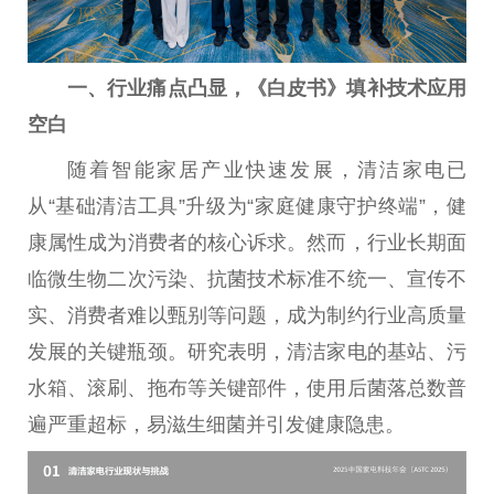
一、行业痛点凸显，《白皮书》填补技术应用
空白
随着智能家居产业快速发展，清洁家电已
从“基础清洁工具”升级为“家庭健康守护终端”，健
康属
性
成为消费者的核心诉求。然而，行业长期面
临
微
生物二次污染、抗菌技术标准不统一、宣传不
实、消费者难以甄别等问题，成为制约行业高质量
发展的关键瓶颈。研究表明，清洁家电的基站、污
水箱、滚刷、拖布等关键部件，使用后菌落
总
数普
遍严重超标，易滋生细菌并引发健康隐患。