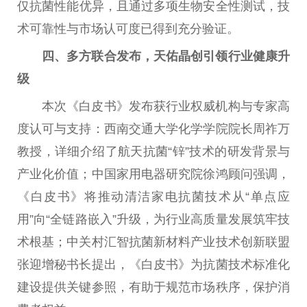
仅抗菌
性
能优异，且通过多项生物安全
性
测试，技
术可靠
性
与市场认可度已得到充分验证。
四、多方联合发布，天佑晶创引领行业健康升
级
本次《白皮书》发布获行业权威机构与专家高
度认可与支持：西南交通大学化学学院院长周祚万
教授，详细介绍了航天抗菌“锌”技术的研发背景与
产业化价值；
中国
家用电器研究院徐鸿顾问强调，
《白皮书》将推动清洁家电抗菌技术从“单点应
用”向“全链路嵌入”升级，为行业高质量发展筑牢技
术根基；中关村汇智抗菌新材料产业技术创新联盟
张迎增秘书长
提出
，《白皮书》为抗菌技术标准化
建设提供关键参照，有助于规范市场秩序，保护消