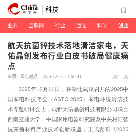
科技
业界
互联网
行业
通信
科学
创业
航天抗菌锌技术落地清洁家电，天
佑晶创发布行业白皮书破局健康痛
点
来源：看点时报
2025-12-12 17:56:41
2025年12月11日，在湖北武汉召开的2025
中
国
家电科技年会（ASTC 2025）家电环境清洁技
术专题研讨会上，成都天佑晶创科技有限公司联合
西南交通大学、
中国
家用电器研究院及中关村汇智
抗菌新材料产业技术创新联盟，正式发布《2025