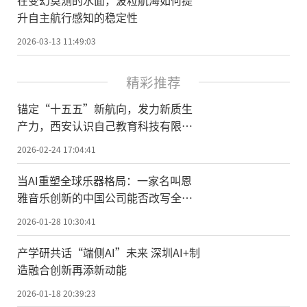
升自主航行感知的稳定性
2026-03-13 11:49:03
精彩推荐
锚定“十五五”新航向，发力新质生
产力，西安认识自己教育科技有限公
司荣膺国家级科技型中小企业
2026-02-24 17:04:41
当AI重塑全球乐器格局：一家名叫恩
雅音乐创新的中国公司能否改写全球
乐器创新史？
2026-01-28 10:30:41
产学研共话“端侧AI”未来 深圳AI+制
造融合创新再添新动能
2026-01-18 20:39:23