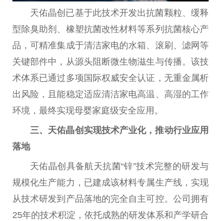
天佑晶创已基于此技术开发出抗菌颗粒、缓释
型除臭助剂、橡塑抗菌改
性
材料等系列抗菌核心产
品，可精准集成于清洁家电的水箱、滚刷、滤网等
关键部件中，从源头阻断
微
生物滋生与传播。该技
术体系已通过多项国际权威安全认证，无重金属析
出风险，且能稳定适应清洁家电高温、高湿的工作
环境，最终实现母婴家庭级安全应用。
三、天佑晶创实现技术产业化，推动行业应用
落地
天佑晶创具备航天抗菌“锌”技术完整的研发与
规模化生产能力，已建成该材料专属生产线，实现
从技术研发到产品落地的完全自主可控。公司拥有
25年的技术积淀，依托成熟的研发体系和产学研合