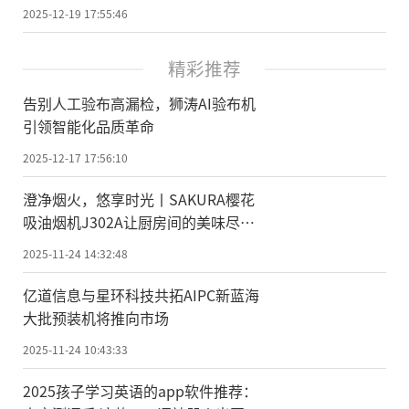
2025-12-19 17:55:46
精彩推荐
告别人工验布高漏检，狮涛AI验布机
引领智能化品质革命
2025-12-17 17:56:10
澄净烟火，悠享时光丨SAKURA樱花
吸油烟机J302A让厨房间的美味尽情
绽放
2025-11-24 14:32:48
亿道信息与星环科技共拓AIPC新蓝海
大批预装机将推向市场
2025-11-24 10:43:33
2025孩子学习英语的app软件推荐：