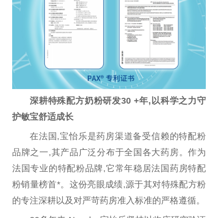
深耕特殊配方奶粉研发30 +年,以科学之力守
护敏宝舒适成长
在法国,宝怡乐是药房渠道备受信赖的特配粉
品牌之一,其产品广泛分布于全国各大药房。作为
法国专业的特配粉品牌,它常年稳居法国药房特配
粉销量榜首*。这份亮眼成绩,源于其对特殊配方粉
的专注深耕以及对严苛药房准入标准的严格遵循。