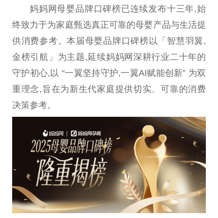
妈妈网母婴品牌口碑榜已连续发布十三年,始
终致力于为家庭甄选真正可靠的母婴产品与生活提
供消费参考。本届母婴品牌口碑榜以「智慧羽翼,
金榜引航」为主题,延续妈妈网深耕行业
二十
年的
守护
初心
,以 “一翼坚持守护,一翼AI赋能创新” 为双
重理念,旨在为新生代家庭提供切实、可靠的消费
决策参考。