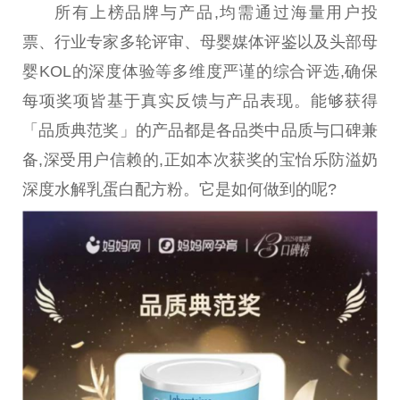
所有上榜品牌与产品,均需通过海量用户投
票、行业专家多轮评审、母婴媒体评鉴以及头部母
婴KOL的深度体验等多维度严谨的综合评选,确保
每项奖项皆基于真实反馈与产品表现。能够获得
「品质典范奖」的产品都是各品类中品质与口碑兼
备,深受用户信赖的,正如本次获奖的宝怡乐防溢奶
深度水解乳蛋白配方粉。它是如何做到的呢?