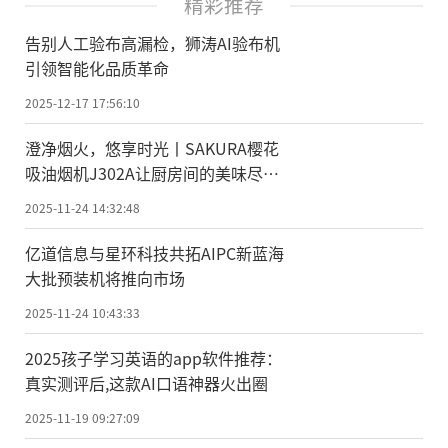
精彩推荐
告别人工验布高漏检，狮涛AI验布机
引领智能化品质革命
2025-12-17 17:56:10
澄净烟火，悠享时光丨SAKURA樱花
吸油烟机J302A让厨房间的美味尽情
绽放
2025-11-24 14:32:48
亿道信息与星环科技共拓AIPC新蓝海
大批预装机将推向市场
2025-11-24 10:43:33
2025孩子学习英语的app软件推荐：
真实测评后,这款AI口语神器火出圈
2025-11-19 09:27:09