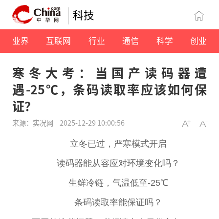
科技
业界
互联网
行业
通信
科学
创业
寒冬大考：当国产读码器遭
遇-25℃，条码读取率应该如何保
证？
来源：实况网
2025-12-29 10:00:56
立冬已过，严寒模式开启
读码器能从容应对环境变化吗？
生鲜冷链，气温低至-25℃
条码读取率能保证吗？