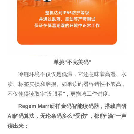
单挑“不完美码”
冷链环境不仅仅是低温，它还意味着高湿、水
渍、标签皮损和磨损。如果读码器容错
性
不够高，
不仅使得读取率“没眼看”，更拖垮工作进度。
Regem
Marr研祥金码智能读码器，搭载自研
A
I解码算法，无论条码多么“受伤”，都能“滴”一声
读出来：