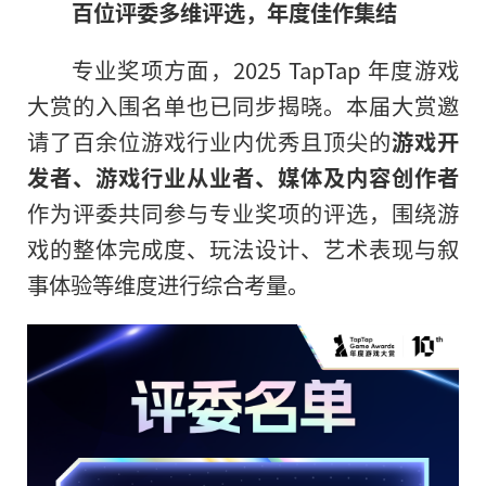
百位评委多维评选，年度佳作集结
专业奖项方面，2025 TapTap 年度游戏
大赏的入围名单也已同步揭晓。本届大赏邀
请了百余位游戏行业内优秀且顶尖的
游戏开
发者、游戏行业从业者、媒体及内容创作者
作为评委共同参与专业奖项的评选，围绕游
戏的整体完成度、玩法设计、艺术表现与叙
事体验等维度进行综合考量。