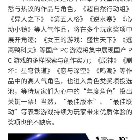
悉与热议的作品与角色。《超自然行动组》
《异人之下》《第五人格》《逆水寒》《心
动小镇》等人气作品，将在多个玩家奖项中
展开角逐；《女王的游戏：盛世天下》《逃
离鸭科夫》等国产 PC 游戏将集中展现国产 P
C 游戏的多样探索与创作实力；《原神》《崩
坏：星穹铁道》《恋与深空》《鸣潮》等作
品中的高人气角色，也进入角色类奖项投选
池，等待玩家们为心中的“年度角色”投出
关键一票！当然，“最佳版本”、“最佳联
动”等表彰游戏持续为玩家带来优质体验的
奖项也绝不缺席。