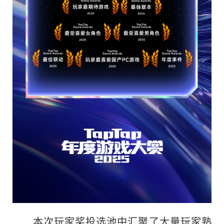
本次玩家奖投选池中汇聚了大量玩家熟