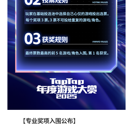
【专业奖项入围公布】