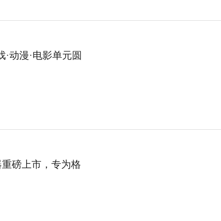
戏·动漫·电影单元圆
器重磅上市，专为格