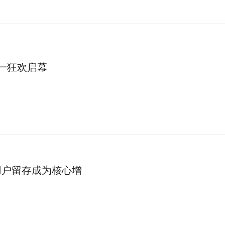
一狂欢启幕
示用户留存成为核心增