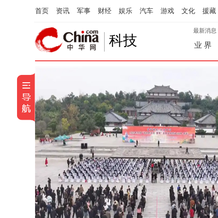
首页
资讯
军事
财经
娱乐
汽车
游戏
文化
援藏
最新消息
科技
业 界