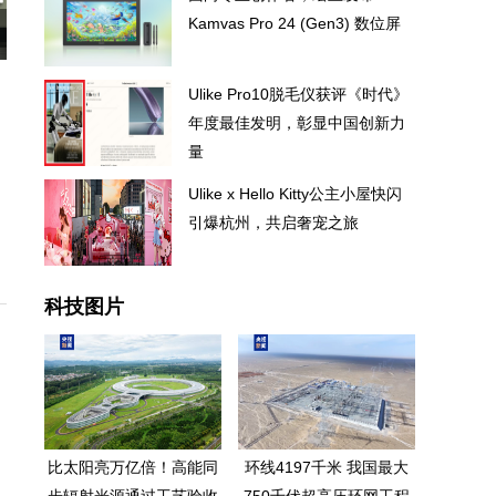
Kamvas Pro 24 (Gen3) 数位屏
Ulike Pro10脱毛仪获评《时代》
年度最佳发明，彰显中国创新力
量
Ulike x Hello Kitty公主小屋快闪
引爆杭州，共启奢宠之旅
科技图片
比太阳亮万亿倍！高能同
环线4197千米 我国最大