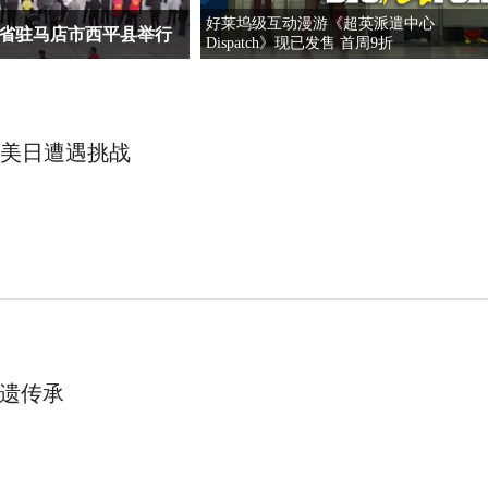
好莱坞级互动漫游《超英派遣中心
南省驻马店市西平县举行
Dispatch》现已发售 首周9折
，美日遭遇挑战
非遗传承