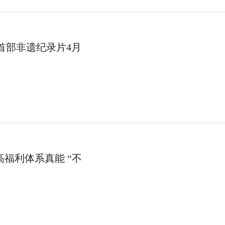
子首部非遗纪录片4月
高福利体系真能 “不