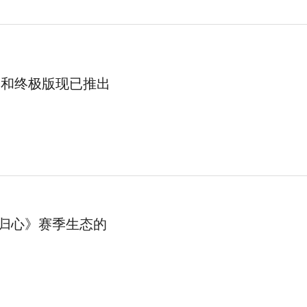
”和终极版现已推出
天下归心》赛季生态的