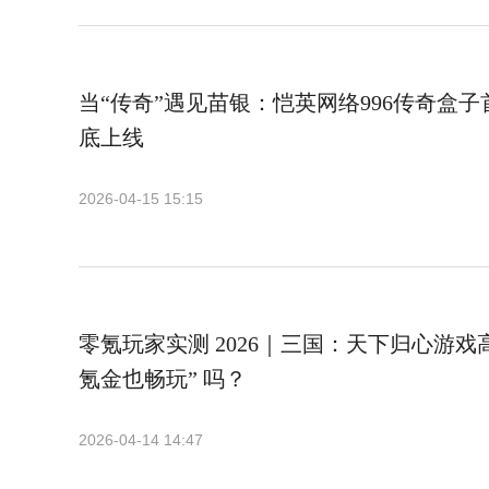
当“传奇”遇见苗银：恺英网络996传奇盒
底上线
2026-04-15 15:15
零氪玩家实测 2026｜三国：天下归心游戏
氪金也畅玩” 吗？
2026-04-14 14:47