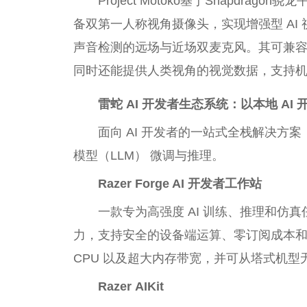
Project Motoko基于Snapdra
备双第一人称视角摄像头，实现增强型 AI
声音检测的远场与近场双麦克风。其可兼容主
同时还能提供人类视角的视觉数据，支持机器
雷蛇
AI 开发者生态系统：
以
本地 AI 
面向 AI 开发者的一站式全栈解决方
模型（LLM） 微调与推理。
Razer Forge AI 开发者工作站
一款专为高强度 AI 训练、推理和仿
力，支持安全的设备端运算、零订阅成本和
CPU 以及超大内存带宽，并可从塔式机
Razer
AIKit