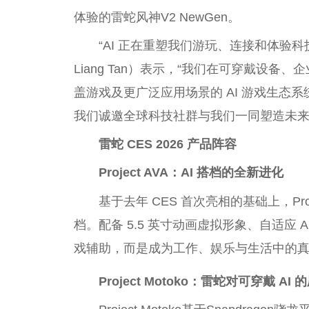
体验的雷蛇风神V2 NewGen。
“AI 正在重塑我们游玩、连接和体验科
Liang Tan）表示，“我们在可穿戴设
盖游戏及更广泛应用场景的 AI 游戏生态系统
我们诚邀全球科技社群与我们一同塑造未来
雷蛇
CES 2026 产品阵容
Project AVA：AI
搭档
的全新进化
基于去年 CES 首次亮相的基础上，Proj
档。配备 5.5 英寸动画虚拟形象、自适应 AI 
戏辅助，而是成为工作、娱乐与生活中的
Project Motoko：
雷蛇
对
可穿戴 AI 