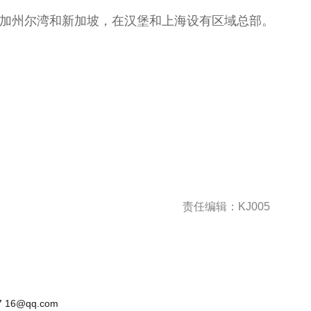
在美国加州尔湾和新加坡，在汉堡和上海设有区域总部。
™
责任编辑：KJ005
 16@qq.com