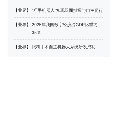
【
业界
】
“巧手机器人”实现双面抓握与自主爬行
【
业界
】
2025年我国数字经济占GDP比重约
35％
【
业界
】
眼科手术自主机器人系统研发成功