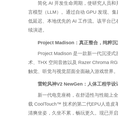
简化 AI 开发生命周期，使研究人员
言模型（LLM）。通过自动 GPU 发现、集群组
低延迟、本地优先的 AI 工作流。该平台已在
续演进。
Project Madison
：真正整合，纯粹沉
Project Madison 是一款新一代沉浸
术、THX 空间音效以及 Razer Chro
触觉、听觉与视觉层面全面融入游戏世界
雷蛇
风神
V2 NewGen：
人体工程学设
新一代电竞座椅，在舒适性与性能上全面升级
载 CoolTouch™ 技术的第二代EPU
清爽坐姿，久坐不累，畅玩更久。现已开