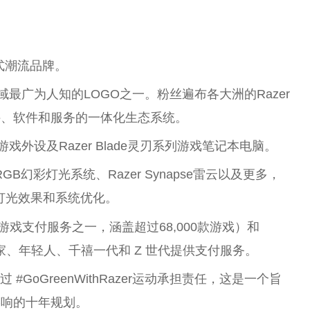
方式潮流品牌。
域最广为人知的LOGO之一。粉丝遍布各大洲的Razer
件、软件和服务的一体化生态系统。
戏外设及Razer Blade灵刃系列游戏笔记本电脑。
a RGB幻彩灯光系统、Razer Synapse雷云以及更多，
灯光效果和系统优化。
最大的游戏支付服务之一，涵盖超过68,000款游戏）和
游戏玩家、年轻人、千禧一代和 Z 世代提供支付服务。
 #GoGreenWithRazer运动承担责任，这是一个旨
影响的十年规划。