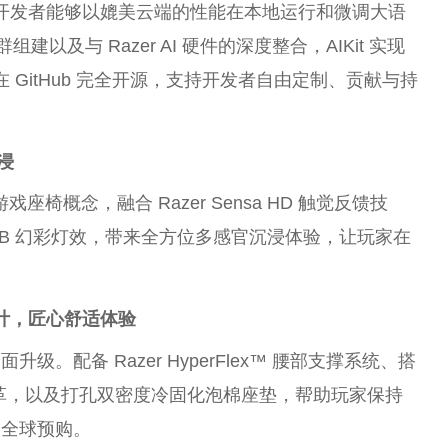
和开发者能够以媲美云端的性能在本地运行和微调大语
建以及与 Razer AI 硬件的深度整合，AIKit 实现
 GitHub 完全开源，支持开发者自由定制、贡献与持
浸
式游戏座椅概念，融合 Razer Sensa HD 触觉反馈技
ma RGB 幻彩灯效，带来全方位多感官沉浸体验，让玩家在
。
计
，
匠心舒适体验
。配备 Razer HyperFlex™ 腰部支撑系统、搭
人造皮革，以及打孔双密度冷固化泡棉座垫，帮助玩家保持
启全球预购。