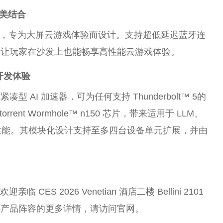
完美结合
开发，专为大屏云游戏体验而设计。支持超低延迟蓝牙连
，让玩家在沙发上也能畅享高性能云游戏体验。
 开发体验
紧凑型 AI 加速器，可为任何支持 Thunderbolt™ 5的
rent Wormhole™ n150 芯片，带来适用于 LLM、
桌面性能。其模块化设计支持至多四台设备单元扩展，并由
ES 2026 Venetian 酒店二楼 Bellini 2101
心产品阵容的更多详情，请访问官网。