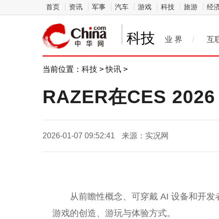
首页
资讯
军事
汽车
游戏
科技
旅游
经
科技
业 界
/
互
当前位置：
科技
>
快讯
>
RAZER在CES 2
2026-01-07 09:52:41
来源：实况网
从前瞻性概念、可穿戴 AI 设备和开
游戏的创造、游玩与体验方式。