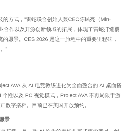
技的方式，”雷蛇联合创始人兼CEO陈民亮（Min-
备、企业合作以及开源创新领域的拓展，体现了雷蛇打造覆
的愿景。CES 2026 是这一旅程中的重要里程碑，
。”
ect AVA 从 AI 电竞教练进化为全面整合的 AI 桌面搭
个性以及 PC 视觉模式，Project AVA 不再局限于游
真正数字搭档。目前已在美国开放预约。
的愿景