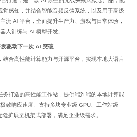
gon骁龙平台打造，是一款 AI 原生的无线头戴式概念产品，配
 视觉感知，并结合智能音频反馈系统，以及用于高级
流 AI 平台，全面提升生产力、游戏与日常体验，
人训练与 AI 模型开发。
开发
驱动下一次 AI 突破
案，结合高性能计算能力与开源平台，实现本地大语言
真任务打造的高性能工作站，提供端到端的本地计算能
极致响应速度。支持多块专业级 GPU、工作站级
型无缝扩展至机架式部署，满足企业级需求。