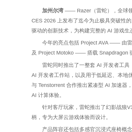
加州尔湾
—— Razer（雷蛇），全
CES 2026 上发布了迄今为止极具突破
驱动的创新技术，为构建完整的 AI 游戏
今年的亮点包括 Project AVA ——
及 Project Motoko —— 搭载 Snapd
雷蛇同时推出了一整套 AI 开发者工具，包
AI 开发者工作站，以及用于低延迟、本地优先 
与 Tenstorrent 合作推出紧凑型 A
AI 计算体验。
针对客厅玩家，雷蛇推出了幻影战狼V3
柄，专为大屏云游戏体验而设计。
产品阵容还包括多感官沉浸式座椅概念 Pr