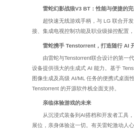
雷蛇幻影战狼
V3 BT：性能与便捷的
超快速无线游戏手柄，与 LG 联合
接、集成电视控制功能及职业级操控配置
雷蛇
携手
Tenstorrent
，打造随行 AI
由雷蛇与Tenstorrent联合设计的第一代
设备提供强大的生成式 AI 能力。基于 Tenstor
图像生成及高级 AI/ML 任务的便携式
Tenstorrent 的开源软件栈全面支持。
亲临体验游戏的未来
从沉浸式装备到AI搭档和开发者工具，欢迎亲临 C
展位，亲身体验这一切。有关雷蛇激动人