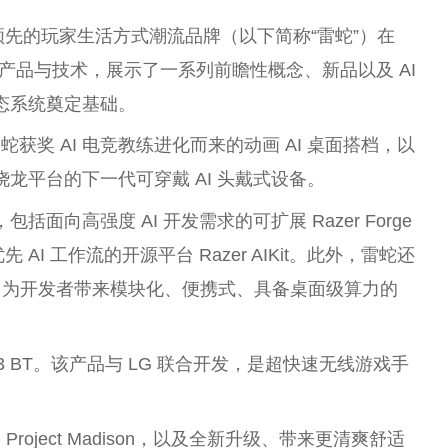
球领先的玩家生活方式潮流品牌（以下简称“雷蛇”）在
性的产品与技术，展示了一系列前瞻性概念、新品以及 AI
生态系统奠定基础。
 由雷蛇获奖 AI 电竞教练进化而来的动画 AI 桌面搭档，以
ragon 骁龙平台的下一代可穿戴 AI 头戴式设备。
括面向高强度 AI 开发需求的可扩展 Razer Forge
AI 工作流的开源平台 Razer AIKit。此外，雷蛇还
I 加速器，为开发者带来模块化、便携式、具备桌面级算力的
 BT。该产品与 LG 联合开发，是超快速无线游戏手
oject Madison，以及全新升级、带来更清爽舒适