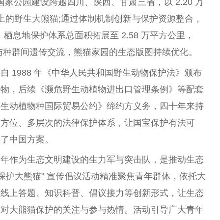
国家公园建设跨越四川、陕西、甘肃三省，以 2.20 万
以上的野生大熊猫;通过体制机制创新与保护资源整合，
栖息地保护体系总面积拓展至 2.58 万平方公里，
通与种群间遗传交流，熊猫家园的生态版图持续优化。
 1988 年《中华人民共和国野生动物保护法》颁布
动物，后续《濒危野生动植物进出口管理条例》等配套
野生动植物种国际贸易公约》缔约方义务，四十年来持
全方位、多层次的法律保护体系，让国宝保护有法可
献了中国方案。
青年作为生态文明建设的生力军与突击队，是推动生态
保护大熊猫” 宣传倡议活动精准聚焦青年群体，依托大
以线上答题、知识科普、倡议接力等创新形式，让生态
年对大熊猫保护的关注与参与热情。活动引导广大青年