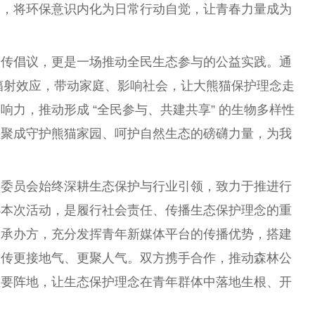
念，将环保意识内化为日常行动自觉，让青春力量成为
宣传倡议，更是一场推动全民生态参与的公益实践。通
的辐射效应，带动家庭、影响社会，让大熊猫保护理念走
力，推动形成 “全民参与、共建共享” 的生物多样性
汇聚成守护熊猫家园、呵护自然生态的磅礴力量，为我
业委员会始终深耕生态保护与行业引领，致力于推进行
办本次活动，是履行社会责任、传播生态保护理念的重
为承办方，充分发挥青年新媒体平台的传播优势，搭建
宣传更接地气、更聚人气。双方携手合作，推动森林公
重要阵地，让生态保护理念在青年群体中落地生根、开