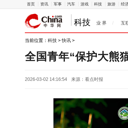
首页
资讯
军事
汽车
游戏
科技
旅游
经
科技
业 界
/
互
当前位置：
科技
>
快讯
>
全国青年“保护大熊
2026-03-02 14:16:54
来源：看点时报