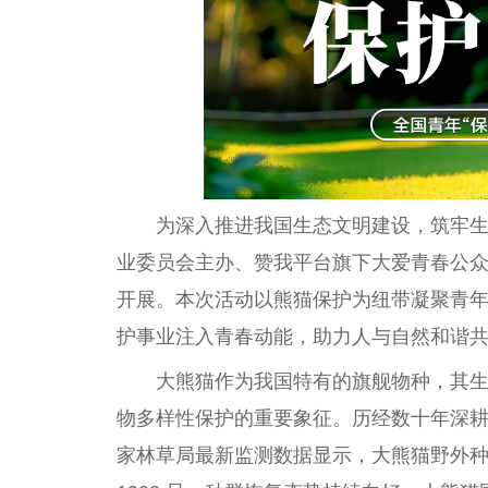
为深入推进我国生态文明建设，筑牢
业委员会主办、赞我平台旗下大爱青春公众号
开展。本次活动以熊猫保护为纽带凝聚青
护事业注入青春动能，助力人与自然和谐
大熊猫作为我国特有的旗舰物种，其
物多样性保护的重要象征。历经数十年深
家林草局最新监测数据显示，大熊猫野外种群数量