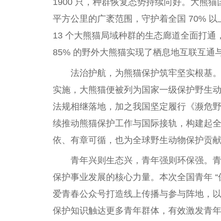
1900 只，种群恢复态势持续向好。大熊猫
平方公里的广袤范围，守护着全国 70% 
13 个大熊猫局域种群的生态廊道全面打通，
85% 的野外大熊猫实现了栖息地互联互
法治护航，为熊猫保护筑牢坚实根基。自
实施，大熊猫便被列为国家一级保护野生
法规相继落地，加之我国坚定履行《濒危
续推动熊猫保护工作与国际接轨，构建起
依、有章可循，也为全球野生动物保护贡
青年兴则生态兴，青年强则环保强。
保护事业发展的核心力量。本次全国青年 “
爱青春公众号打造线上传播与参与阵地，
保护知识触达更多青年群体，有效激发青