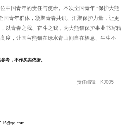
位中国青年的责任与使命。本次全国青年 “保护大熊
盖全国青年群体，凝聚青春共识、汇聚保护力量，让更
业，以青春之我、奋斗之我，为大熊猫保护事业书写精
新高度，让国宝熊猫在绿水青山间自在栖息、生生不
供参考，不作买卖依据。
责任编辑：KJ005
 16@qq.com