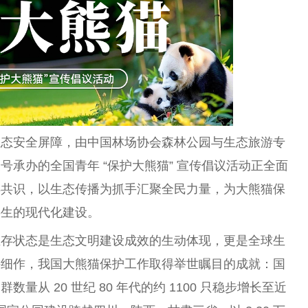
生态安全屏障，由中国林场协会森林公园与生态旅游专
承办的全国青年 “保护大熊猫” 宣传倡议活动正全面
年共识，以生态传播为抓手汇聚全民力量，为大熊猫保
共生的现代化建设。
生存状态是生态文明建设成效的生动体现，更是全球生
耕细作，我国大熊猫保护工作取得举世瞩目的成就：国
从 20 世纪 80 年代的约 1100 只稳步增长至近