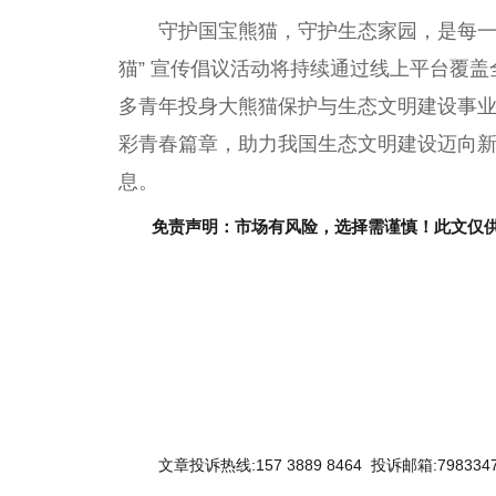
守护国宝熊猫，守护生态家园，是每一
猫” 宣传倡议活动将持续通过线上平台覆
多青年投身大熊猫保护与生态文明建设事
彩青春篇章，助力我国生态文明建设迈向
息。
免责声明：市场有风险，选择需谨慎！此文仅
关键词：
文章投诉热线:157 3889 8464 投诉邮箱:7983347