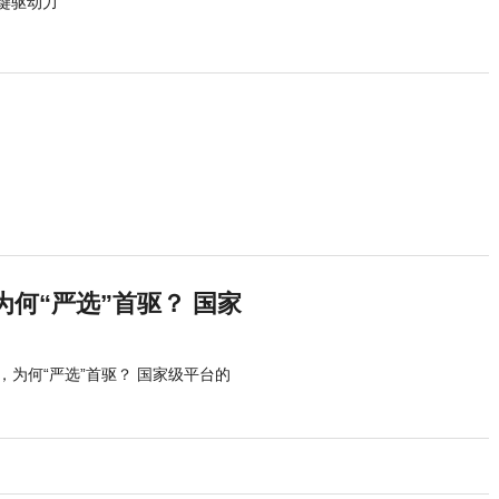
键驱动力
何“严选”首驱？ 国家
为何“严选”首驱？ 国家级平台的