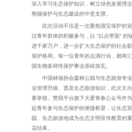
深入学习生态保护知识，树立绿色发展理
熊猫保护与生态建设的中坚支撑。
此次活动不仅是一次聚焦国宝保护的
过青年群体的积极参与，以 “以点带面” 
进千家万户，进一步扩大生态保护的社会影响
保护格局。每一位青年的点滴行动，都将
国生物多样性保护事业添砖加瓦。
中国林场协会森林公园与生态旅游专
业管理升级、普及生态旅游知识，此次主
要举措。赞我平台旗下大爱青春公众号作
起青年参与生态保护的便捷桥梁，让生态
园、生态旅游地成为生态文明宣传教育的
花结果。