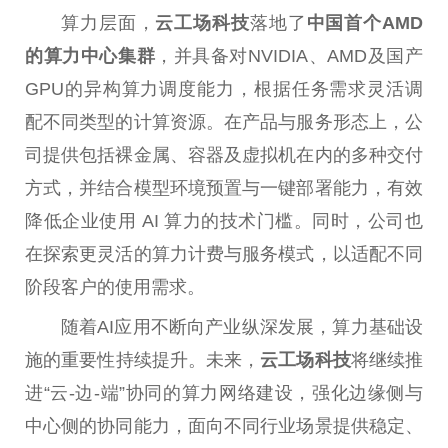
算力层面，
云工场科技
落地了
中国
首个
AMD
的算力中心集群
，并具备对NVIDIA、AMD及国产
GPU的异构算力调度能力，根据任务需求灵活调
配不同类型的计算资源。在产品与服务形态上，公
司提供包括裸金属、容器及虚拟机在内的多种交付
方式，并结合模型环境预置与一键部署能力，有效
降低企业使用 AI 算力的技术门槛。同时，公司也
在探索更灵活的算力计费与服务模式，以适配不同
阶段客户的使用需求。
随着AI应用不断向产业纵深发展，算力基础设
施的
重要
性
持续提升。未来，
云工场科技
将继续推
进“云-边-端”协同的算力网络建设，强化边缘侧与
中心侧的协同能力，面向不同行业场景提供稳定、