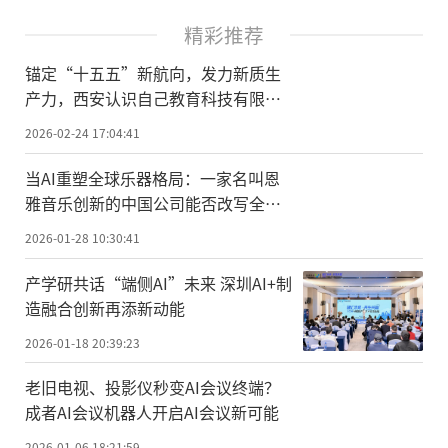
精彩推荐
锚定“十五五”新航向，发力新质生
产力，西安认识自己教育科技有限公
司荣膺国家级科技型中小企业
2026-02-24 17:04:41
当AI重塑全球乐器格局：一家名叫恩
雅音乐创新的中国公司能否改写全球
乐器创新史？
2026-01-28 10:30:41
产学研共话“端侧AI”未来 深圳AI+制
造融合创新再添新动能
2026-01-18 20:39:23
老旧电视、投影仪秒变AI会议终端？
成者AI会议机器人开启AI会议新可能
2026-01-06 18:21:59