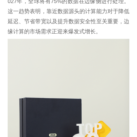
027年，全球将有75%的数据在边缘侧进行处理。
这一趋势表明，靠
近
数据源头的计算能力对于降低
延迟、节省带宽以及提升数据安全
性
至关
重要
，边
缘计算的市场需求正迎来爆发式增长。