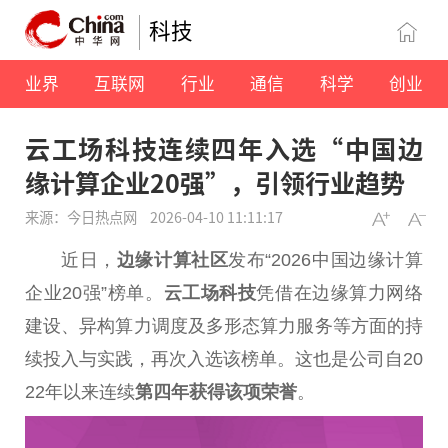
科技
业界
互联网
行业
通信
科学
创业
云工场科技连续四年入选“中国边
缘计算企业20强”，引领行业趋势
来源：今日热点网
2026-04-10 11:11:17
近
日，
边缘计算社区
发布“2026
中国
边缘计算
企业20强”榜单。
云工场科技
凭借在边缘算力网络
建设、异构算力调度及多形态算力服务等方面的持
续投入与实践，再次入选该榜单。这也是公司自20
22年以来连续
第四年获得该项荣誉
。