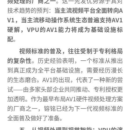
频处理的厂商之一
。这一先发优势源于其对
技术趋势的预判：
当主流视频平台全面转向A
V1，当主流移动操作系统生态普遍支持AV1
硬解，VPU的AV1能力将成为基础设施标
配
。
视频标准的普及，往往受制于专利格局
的复杂性
。历史经验表明，一个标准从推出
到真正成为全平台基础设施，需要经历漫长
的生态磨合。AV1的出现，代表了一种新的尝
试——由多家头部企业共同推动、专利授权更
加透明。作为最早布局AV1硬件视频处理方案
的厂商之一，镕铭已经为下一代视频标准的
全面普及做好了准备。
五、从视频处理到视觉智能：VPU的演