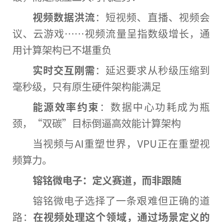
视频数据洪流
：短视频、直播、视频会
议、云游戏……视频流量呈指数级增长，通
用计算架构已不堪重负
实时交互刚需
：延迟要求从秒级压缩到
毫秒级，只有原生硬件架构能满足
能源效率约束
：数据中心功耗成为瓶
颈，“双碳”目标倒逼高效能计算架构
当视频与AI重塑世界，VPU正在重塑视
频算力。
镕铭
微电子
：定义赛道，而非跟随
镕铭微电子选择了一条艰难但正确的道
路：
在视频处理这个领域，通过场景定义的