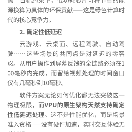
碳”目标约束下，低功耗芯片可将节省的能
源换算为具体的环保贡献——这是绿色计算时
代的核心竞争力。
2. 确定性低延迟
云游戏、云桌面、远程驾驶、自动驾
驶……这些场景的共同点是对延迟的零容
忍。从用户操作到屏幕反馈的全链路必须在1
00毫秒内完成，而留给视频处理的时间窗口
仅有几毫秒到10毫秒。
软件方案无论如何优化都无法突破这一
物理极限，而
VPU的原生架构天然支持确定
性低延迟
处理
。这不是性能优化，而是场景
准入资格——没有硬件加速，实时交互体验无