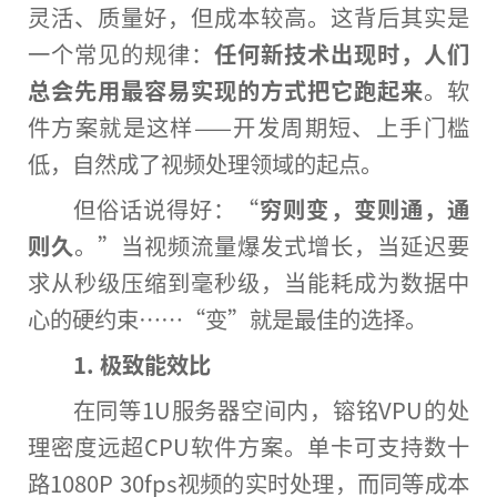
灵活、质量好，但成本较高。这背后其实是
一个常见的规律：
任何新技术出现时，人们
总会先用最容易实现的方式把它跑起来
。软
件方案就是这样——开发周期短、上手门槛
低，自然成了视频处理领域的起点。
但俗话说得好：“
穷则变，变则通，通
则久
。”当视频流量爆发式增长，当延迟要
求从秒级压缩到毫秒级，当能耗成为数据中
心的硬约束……“变”就是最佳的选择。
1. 极致能效比
在同等1U服务器空间内，镕铭VPU的处
理密度远超CPU软件方案。单卡可支持数十
路1080P 30fps视频的实时处理，而同等成本