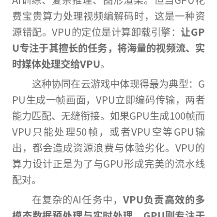
费宝贵算力处理视频编解码时，这是一种资
源错配。VPU的定位是计算卸载引擎：
让GP
U专注于其擅长的任务，将海量的视频流、实
时媒体处理交给VPU
。
这种协同在云游戏中体现得最为典型：G
PU生成一帧画面，VPU立即编码传输，两者
能力匹配、无缝衔接。如果GPU生成100帧而
VPU只能处理50帧，或者VPU空等GPU输
出，都会造成资源浪费与体验劣化。VPU的
算力设计正是为了与GPU形成完美的流水线
配对。
在复杂的AI任务中，
VPU负责高效的多
模态数据预处理与实时处理，GPU则专注于