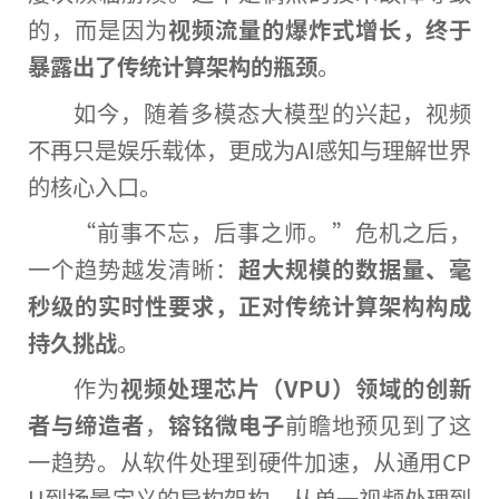
的，而是因为
视频流量的爆炸式增长，终于
暴露出了传统计算架构的瓶颈
。
如今，随着多模态大模型的兴起，视频
不再只是娱乐载体，更成为AI感知与理解世界
的核心入口。
“前事不忘，后事之师。”危机之后，
一个趋势越发清晰：
超大规模的数据量、毫
秒级的实时性要求，正对传统计算架构构成
持久挑战
。
作为
视频处理芯片（VPU）领域的创新
者与缔造者
，
镕铭微电子
前瞻地预见到了这
一趋势。从软件处理到硬件加速，从通用CP
U到场景定义的异构架构，从单一视频处理到