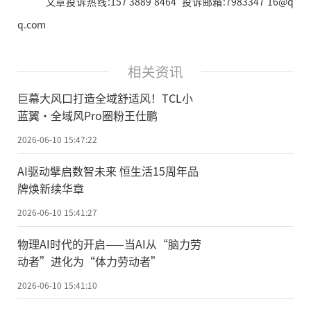
文章投诉热线:157 3889 8464 投诉邮箱:7983347 16@q
q.com
相关资讯
巨幕大风口打造全域舒适风！TCL小
蓝翼·全域风Pro圈粉王仕鹏
2026-06-10 15:47:22
AI驱动擘启数智未来 恒生活15周年品
牌焕新续华章
2026-06-10 15:41:27
物理AI时代的开启——当AI从“脑力劳
动者”进化为“体力劳动者”
2026-06-10 15:41:10