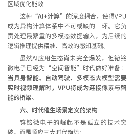
区域优化能效
这种“
AI+计算
”的深度耦合，使得VPU
成为异构计算体系中不可或缺的一环。它负
责处理最繁重的多模态数据输入，为后续的
逻辑推理提供精准、高效的感知基础。
虽然AI应用生态尚未完全爆发，但镕铭
微电子已经为“空间智能”时代做好准备：
当具身智能、自动驾驶、多模态大模型需要
实时视频理解时，VPU将成为连接像素与智
能的桥梁
。
六、时代催生场景定义的架构
镕铭微电子的崛起不是孤立的技术突
破，而是顺应三大时代趋势：