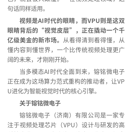
句话同样适用。
视频是AI时代的眼睛，而VPU则是这双
眼睛背后的“视觉皮层”，正在撬动一个千
亿级
美金
的新市场。
从看得清到看得懂，从
懂内容到懂世界，一个比传统视频处理更广
阔的未来，才刚刚开始。
当多模态AI时代全面到来，镕铭微电子
正在成为这场算力范式重构的推动者，让VP
U进化为智能视觉时代的核心引擎。
关于镕铭微电子
镕铭微电子（济南）有限公司是一家专
注于视频处理芯片（VPU）设计与研发的高