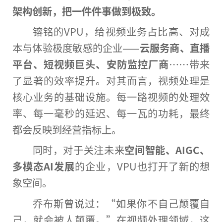
架构创新，把一件件事做到极致。
镕铭的VPU，给视频业务占比高、对成
本与体验极度敏感的企业——
云服务商、直播
平台、短视频巨头、安防监控厂商
……带来
了显著的效率提升。对其而言，视频处理是
核心业务的基础设施。每一路视频的处理效
率、每一毫秒的延迟、每一瓦的功耗，最终
都会反映到经营指标上。
同时，对于关注未来
空间智能、AIGC、
多模态AI发展
的企业，VPU也打开了新的想
象空间。
乔布斯曾说过：“如果你不自己颠覆自
己，就会被人颠覆。”在视频处理领域，这