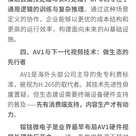
通用逻辑的训练与复杂推理
。通过这种场景
定义的协作，企业能够以更优的成本结构和
更高的运行效率，构建面向未来的AI基础设
施。
四、AV1与下一代
视频技术
：做生态的
先行者
AV1是海外头部公司主导的免专利费标
准，被视为H.265的取代者。其技术先进性毋
庸置疑，但生态建设需要终端设备硬件支持
的普及——
先有消费端支持，内容生产才有动
力
。
镕铭微电子是业界最早布局AV1硬件视