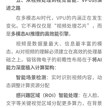
进之路
在多模态AI时代，VPU的内涵正在发生
变化。它不再仅仅是“视频处理芯片”，而
是
多模态AI推理的高效能引擎
。
视频是数据量最大、信息最丰富的模
态，AI对视频的理解必须建立在高效的处理基
础之上。镕铭微电子的前瞻性布局在于
将AI
能力深度植入计算架构
：
智能场景检测
：实时识别视频内容，动
态调整计算资源分配
感兴趣区域（ROI）
智能处理
：在人脸、
文字等关键视觉区域分配更多算力，在背景