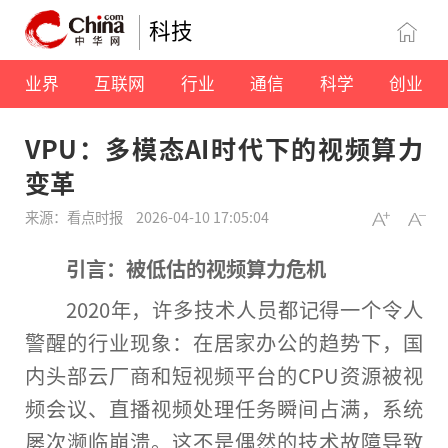
科技
业界
互联网
行业
通信
科学
创业
VPU：多模态AI时代下的视频算力
变革
来源：看点时报
2026-04-10 17:05:04
引言：
被低估的视频算力危机
2020年，许多技术人员都记得一个令人
警醒的行业现象：在居家办公的趋势下，国
内头部云厂商和短视频平台的CPU资源被视
频会议、直播视频处理任务瞬间占满，系统
屡次濒临崩溃。这不是偶然的技术故障导致