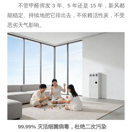
不管甲醛挥发 3 年、5 年还是 15 年，新风都
能稳定、持续地把它排出去，不依赖活
性
炭，不受
恶劣天气影响。
99.99% 灭活细菌
病毒
，杜绝二次污染