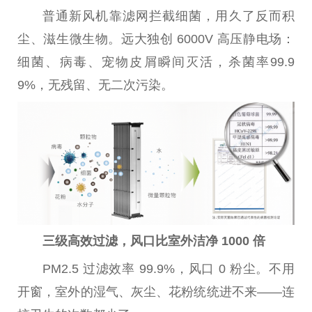
普通新风机靠滤网拦截细菌，用久了反而积
尘、滋生
微
生物。远大独创 6000V 高压静电场：
细菌、
病毒
、宠物皮屑瞬间灭活，杀菌率99.9
9%，无残留、无二次污染。
三级高效过滤，风口比室外洁净 1000 倍
PM2.5 过滤效率 99.9%，风口 0 粉尘。不用
开窗，室外的湿气、灰尘、花粉统统进不来——连