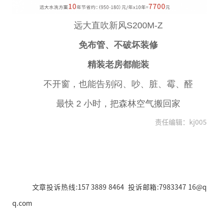
远大直吹新风S200M-Z
免布管、不破坏装修
精装老房都能装
不开窗，也能告别闷、吵、脏、霉、醛
最快 2 小时，把森林空气搬回家
责任编辑：kj005
文章投诉热线:157 3889 8464 投诉邮箱:7983347 16@q
q.com