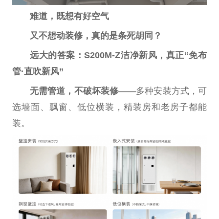
难道，既想有好空气
又不想动装修，真的是条死胡同？
远大的答案：S200M-Z洁净新风，真正“免布
管·直吹新风”
无需管道，不破坏装修
——多种安装方式，可
选墙面、飘窗、低位横装，精装房和老房子都能
装。