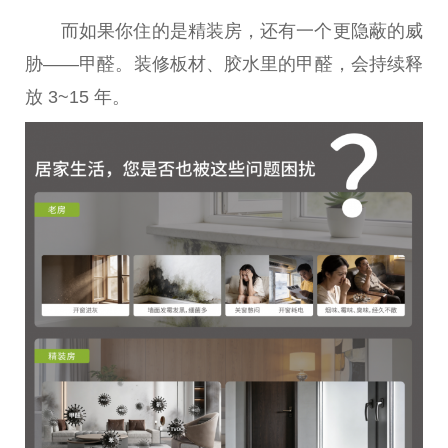
而如果你住的是精装房，还有一个更隐蔽的威
胁——甲醛。装修板材、胶水里的甲醛，会持续释
放 3~15 年。