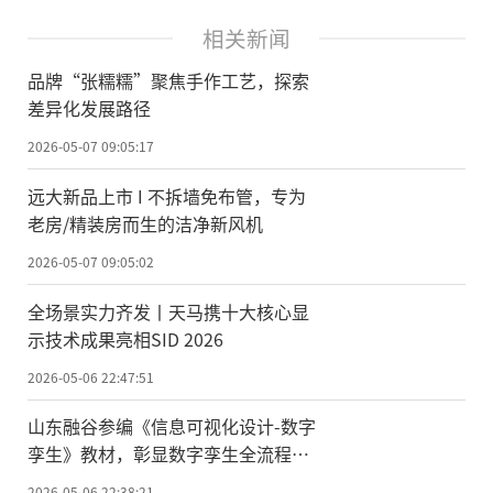
相关新闻
品牌“张糯糯”聚焦手作工艺，探索
差异化发展路径
2026-05-07 09:05:17
远大新品上市 I 不拆墙免布管，专为
老房/精装房而生的洁净新风机
2026-05-07 09:05:02
全场景实力齐发丨天马携十大核心显
示技术成果亮相SID 2026
2026-05-06 22:47:51
山东融谷参编《信息可视化设计-数字
孪生》教材，彰显数字孪生全流程交
付硬核实力
2026-05-06 22:38:21