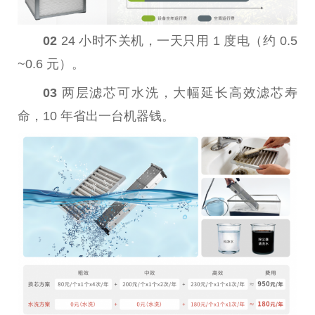
02
24 小时不关机，一天只用 1 度电（约 0.5
~0.6 元）。
03
两层滤芯可水洗，大幅延长高效滤芯寿
命，10 年省出一
台
机器钱。