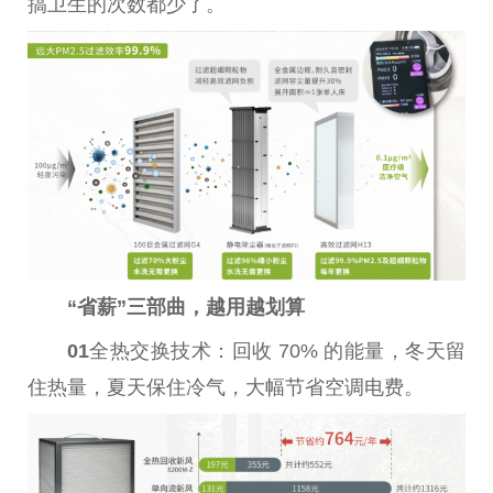
搞卫生的次数都少了。
“省薪”三部曲，越用越划算
01
全热交换技术：回收 70% 的能量，冬天留
住热量，夏天保住冷气，大幅节省空调电费。