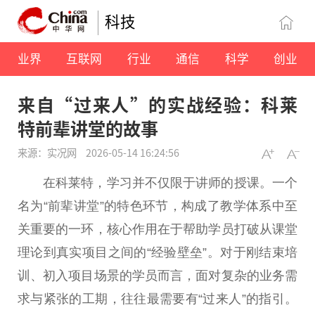
科技
业界
互联网
行业
通信
科学
创业
来自“过来人”的实战经验：科莱
特前辈讲堂的故事
来源：实况网
2026-05-14 16:24:56
在科莱特，学习并不仅限于讲师的授课。一个
名为“前辈讲堂”的特色环节，构成了教学体系中至
关重要的一环，核心作用在于帮助学员打破从课堂
理论到真实项目之间的“经验壁垒”。对于刚结束培
训、初入项目场景的学员而言，面对复杂的业务需
求与紧张的工期，往往最需要有“过来人”的指引。