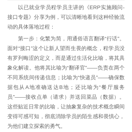
以已就业学员程学员主讲的《ERP实施顾问-
接口专题》分享为例，可以清晰地看到这种经验流
动的具体落地过程：
第一步：化繁为简，用通俗语言翻译“行话”。
面对“接口”这个让新人望而生畏的概念，程学员没
有罗列晦涩的定义，而是通过生活化比喻，将其具
象化解读。他将其比喻为“翻译官”——负责在两个
不同系统间传递信息；比喻为“快递员”——确保数
据包从A地准确送达B地；还比喻为“餐厅服务
员”——接收点单（请求）并送回菜品（数据）。
这些贴近日常的比喻，让抽象复杂的技术概念瞬间
变得可感可知，彻底消除学员的陌生感和畏惧心，
为他们建立探索的勇气。