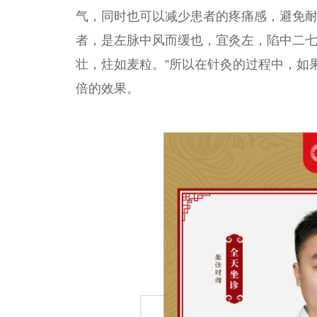
气，同时也可以减少患者的疼痛感，避免耐
者，是左脉中风而缓也，宜灸左，陷中二七
壮，炷如麦粒。”所以在针灸的过程中，如
倍的效果。