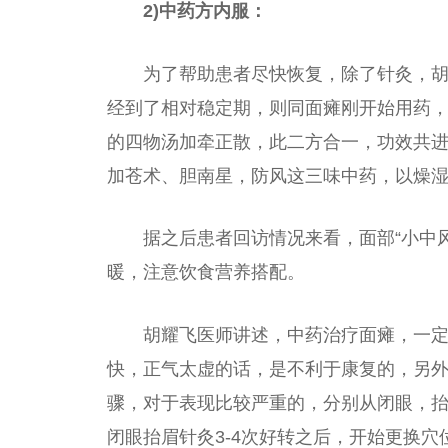
2)中药方内服：
为了帮助患者尽快恢复，除了针灸，
经到了相对稳定期，则同面瘫刚开始用药
的四物汤加牵正散，此二方合一，功效共
加苍术、胆南星，防风这三味中药，以燥湿
据之后患者回访情况来看，面部“小中
暖，注意饮食营养搭配。
胡耀飞医师讲述，中药治疗面瘫，一
快，正气太虚的话，是不利于康复的，另外
骤，对于表现比较严重的，分别从闭眼，
闭眼抬眉针灸3-4次好转之后，开始更换