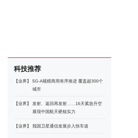
科技推荐
【
业界
】
5G-A规模商用有序推进 覆盖超300个
城市
【
业界
】
发射、返回再发射……16天紧急升空
展现中国航天硬核实力
【
业界
】
我国卫星通信发展步入快车道