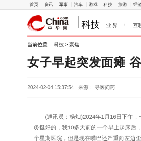
首页
资讯
军事
汽车
游戏
科技
旅游
经
科技
业 界
/
互
当前位置：
科技
>
聚焦
女子早起突发面瘫 
2024-02-04 15:37:54
来源： 寻医问药
(通讯员：杨灿)2024年1月16日下
灸挺好的，我10多天前的一个早上起床后
个星期医院，但是现在嘴巴还严重向左边