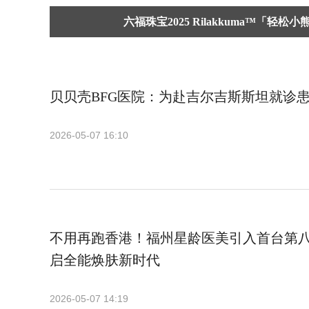
六福珠宝2025 Rilakkuma™「轻松
贝贝壳BFG医院：为赴吉尔吉斯斯坦就诊
2026-05-07 16:10
不用再跑香港！福州星龄医美引入首台第
启全能焕肤新时代
2026-05-07 14:19