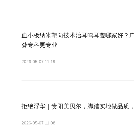
血小板纳米靶向技术治耳鸣耳聋哪家好？
聋专科更专业
2026-05-07 11:19
拒绝浮华｜贵阳美贝尔，脚踏实地做品质
2026-05-07 11:08