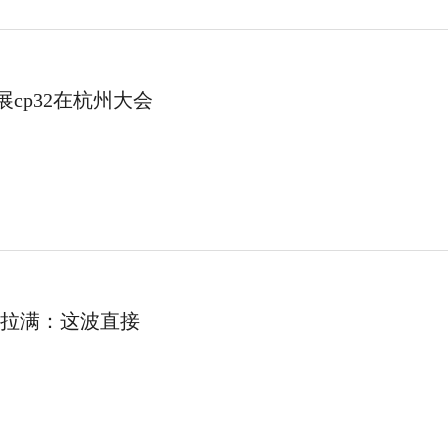
cp32在杭州大会
度拉满：这波直接