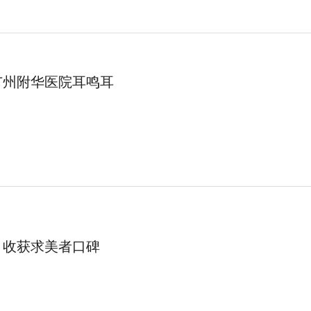
广州附华医院耳鸣耳
，收获求美者口碑