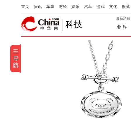
首页
资讯
军事
财经
娱乐
汽车
游戏
文化
援藏
最新消息
科技
业 界