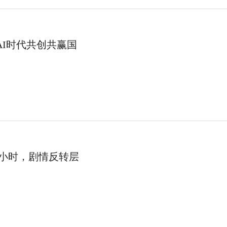
AI时代共创共赢国
8小时，剧情反转层