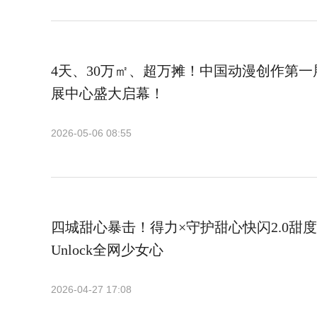
4天、30万㎡、超万摊！中国动漫创作第一展
展中心盛大启幕！
2026-05-06 08:55
四城甜心暴击！得力×守护甜心快闪2.0甜
Unlock全网少女心
2026-04-27 17:08