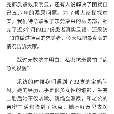
完都反馈效果明显，还有人说解决了困扰自
己五六年的漏尿问题。为了帮大家探探虚
实，我们特意联系了东莞康兴的医务部，翻
完了近3个月的127份患者真实反馈，还采访
了3位做过项目的求美者，今天就把最真实的
情况告诉大家。
踩过无数坑才明白：私密抗衰最怕“病
急乱投医”
采访的时候我们遇到了32岁的宝妈阿
琳，她的经历几乎是很多女性的缩影。生完
二胎后她不仅咳嗽、跳绳会漏尿，和老公的
亲密生活也降到了冰点，她不好意思去医