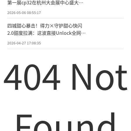
第一展cp32在杭州大会展中心盛大启
幕！
2026-05-06 08:55:17
四城甜心暴击！得力×守护甜心快闪
2.0甜度拉满：这波直接Unlock全网少
女心
2026-04-27 17:08:35
404 Not
Found