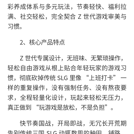
彩养成体系与多元玩法，节奏轻快、福利拉
满、社交轻松，完全契合 Z 世代游戏审美与
习惯。
2、核心产品特点
Z 世代专属设计，无班味、无繁琐操作，
轻松自由游戏从根上贴合年轻玩家的游戏习
惯，彻底砍掉传统 SLG 里像 “上班打卡” 一
样的重复操作，没有强制任务、没有熬夜要
求，全程轻量化设计，玩起来轻松无压力，
真正做到 “玩游戏是放松，不是负担”。
快节奏国战，开局即战，无冗长开荒期
告别传统三国 SLG 动辄数周的种田、铺路、