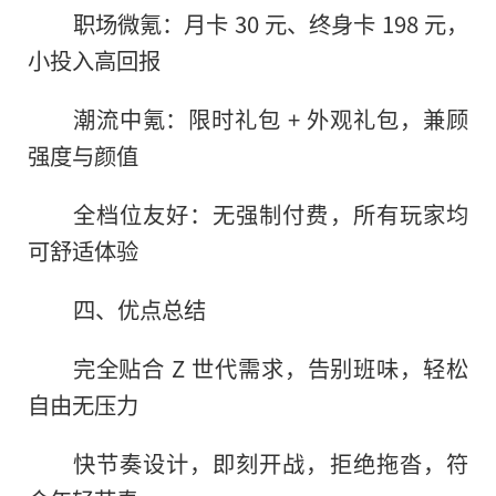
职场微氪：月卡 30 元、终身卡 198 元，
小投入高回报
潮流中氪：限时礼包 + 外观礼包，兼顾
强度与颜值
全档位友好：无强制付费，所有玩家均
可舒适体验
四、优点总结
完全贴合 Z 世代需求，告别班味，轻松
自由无压力
快节奏设计，即刻开战，拒绝拖沓，符