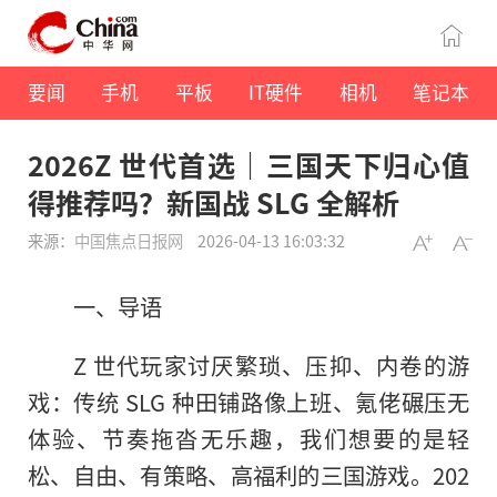
要闻
手机
平板
IT硬件
相机
笔记本
2026Z 世代首选｜三国天下归心值
得推荐吗？新国战 SLG 全解析
来源：
中国焦点日报网
2026-04-13 16:03:32
一、导语
Z 世代玩家讨厌繁琐、压抑、内卷的游
戏：传统 SLG 种田铺路像上班、氪佬碾压无
体验、节奏拖沓无乐趣，我们想要的是轻
松、自由、有策略、高福利的三国游戏。202