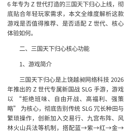
6 年专为 Z 世代打造的三国天下归心上线，彻
底贴合年轻玩家需求，本文全维度解析这款
游戏是否值得推荐、是否适配 Z 世代、核心
体验如何。
二、三国天下归心核心功能
1、游戏简介
三国天下归心是上饶越昶网络科技 2026
年推出的 Z 世代专属新国战 SLG 手游，游戏
以 “拒绝班味、自由开战、高福利、强策
略” 为核心，彻底告别传统 SLG 冗长种田与
繁琐操作，创新加入交易行、九宫布阵、风
林火山兵法等机制，搭配蓝→紫→红→金→