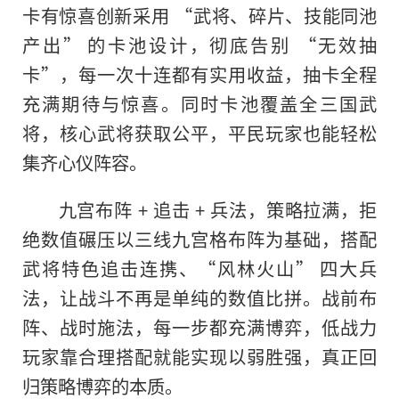
卡有惊喜创新采用 “武将、碎片、技能同池
产出” 的卡池设计，彻底告别 “无效抽
卡”，每一次十连都有实用收益，抽卡全程
充满期待与惊喜。同时卡池覆盖全三国武
将，核心武将获取公平，平民玩家也能轻松
集齐心仪阵容。
九宫布阵 + 追击 + 兵法，策略拉满，拒
绝数值碾压以三线九宫格布阵为基础，搭配
武将特色追击连携、“风林火山” 四大兵
法，让战斗不再是单纯的数值比拼。战前布
阵、战时施法，每一步都充满博弈，低战力
玩家靠合理搭配就能实现以弱胜强，真正回
归策略博弈的本质。