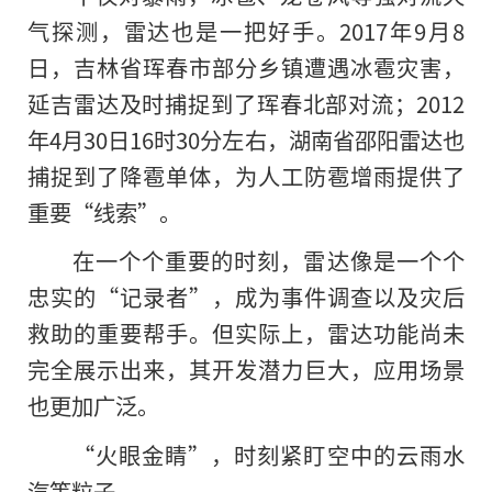
气探测，雷达也是一把好手。2017年9月8
日，吉林省珲春市部分乡镇遭遇冰雹灾害，
延吉雷达及时捕捉到了珲春北部对流；2012
年4月30日16时30分左右，湖南省邵阳雷达也
捕捉到了降雹单体，为人工防雹增雨提供了
重要“线索”。
在一个个重要的时刻，雷达像是一个个
忠实的“记录者”，成为事件调查以及灾后
救助的重要帮手。但实际上，雷达功能尚未
完全展示出来，其开发潜力巨大，应用场景
也更加广泛。
“火眼金睛”，时刻紧盯空中的云雨水
汽等粒子