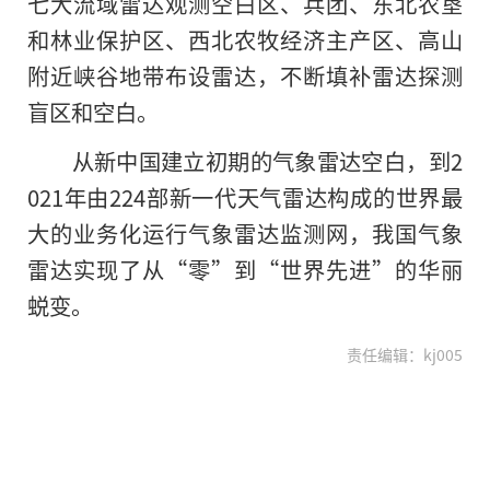
七大流域雷达观测空白区、兵团、东北农垦
和林业保护区、西北农牧经济主产区、高山
附近峡谷地带布设雷达，不断填补雷达探测
盲区和空白。
从新中国建立初期的气象雷达空白，到2
021年由224部新一代天气雷达构成的世界最
大的业务化运行气象雷达监测网，我国气象
雷达实现了从“零”到“世界先进”的华丽
蜕变。
责任编辑：kj005