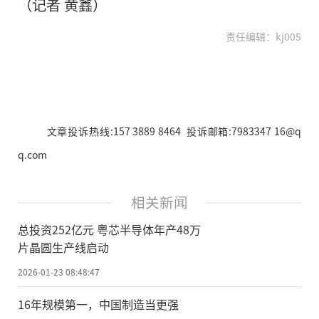
（记者 黄鑫）
责任编辑：kj005
文章投诉热线:157 3889 8464 投诉邮箱:7983347 16@q
q.com
相关新闻
总投资252亿元 粤芯半导体年产48万
片晶圆生产线启动
2026-01-23 08:48:47
16年规模第一，中国制造当更强