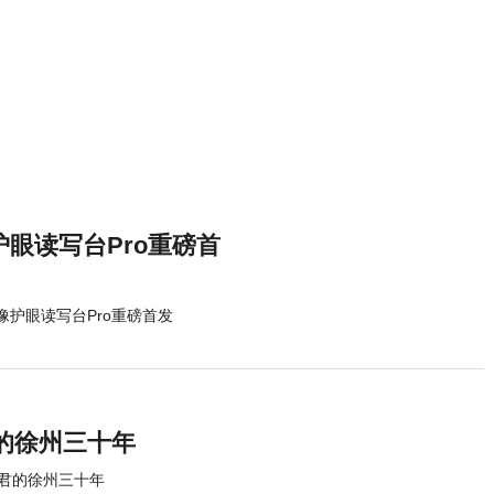
护眼读写台Pro重磅首
远像护眼读写台Pro重磅首发
的徐州三十年
君的徐州三十年