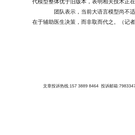
代模型整体优于旧版本，表明相关技术正
团队表示，当前大语言模型尚不适合
在于辅助医生决策，而非取而代之。（记
关键词：
文章投诉热线:157 3889 8464 投诉邮箱:7983347