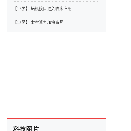
【
业界
】
脑机接口进入临床应用
【
业界
】
太空算力加快布局
科技图片