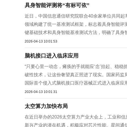
具身智能评测将“有标可依”
近日，中国信息通信研究院联合40余家单位共同
领域构建了统一基准测试框架，标志着具身智能评测
键基础技术和具身智能基准测试方法，明确了具身智能
2026-04-13 10:01:53
脑机接口进入临床应用
“只要心里一动念，瘫痪的手就能应‘念’抬起、稳
破性技术，让这份奢望真正照进了现实。国家药监
国际首个侵入式脑机接口医疗器械正式进入临床应用阶
2026-04-13 10:01:31
太空算力加快布局
在近日举办的2026太空算力产业大会上，工业和
新兴产业的潜在机遇，积极应对芯片性能、星间通