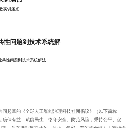
教实训痛点
共性问题到技术系统解
行业共性问题到技术系统解法
位共同起草的《全球人工智能治理科技社团倡议》（以下简称
包括确保有益、赋能民生，恪守安全、防范风险，秉持公平、促
识等，旨在推动建立开放、公正、包容、有效的全球人工智能治