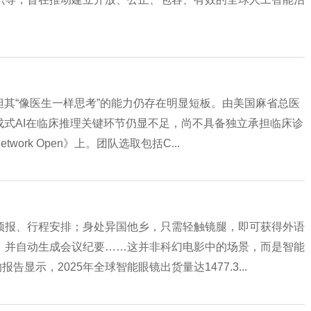
但其“像医生一样思考”的能力仍存在明显短板。由美国麻省总医
成式AI在临床推理关键环节仍显不足，尚不具备独立承担临床诊
ork Open》上。团队选取包括C...
预报、行程安排；身处异国他乡，只需轻触镜腿，即可获得外语
，并自动生成会议纪要……这并非科幻电影中的场景，而是智能
显示，2025年全球智能眼镜出货量达1477.3...