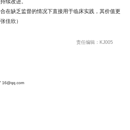
在持续改进。
在缺乏监督的情况下直接用于临床实践，其价值更
者张佳欣）
责任编辑：KJ005
 16@qq.com