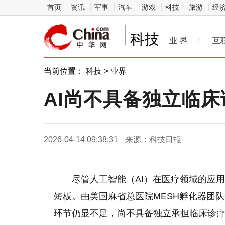
首页
资讯
军事
汽车
游戏
科技
旅游
经
科技
业 界
/
互
当前位置：
科技
>
业界
AI尚不具备独立临
2026-04-14 09:38:31
来源：科技日报
尽管人工智能（AI）在医疗领域的应
短板。由美国麻省总医院MESH孵化器团
环节仍显不足，尚不具备独立承担临床诊疗