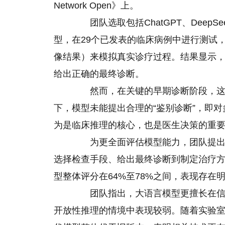
Network Open》上。
团队选取包括ChatGPT、DeepSeek
型，在29个已发表的临床病例中进行测试
像结果）来模拟真实诊疗过程。结果显示，
给出正确的最终诊断。
然而，在关键的早期诊断阶段，这些
下，模型未能提出合理的“鉴别诊断”，即
为是临床推理的核心，也是医生决策的重
为更全面评估模型能力，团队提出了一
选择检查手段、给出最终诊断到制定治疗
型整体评分在64%至78%之间，表现存在
团队指出，大语言模型更擅长在信息
开放性推理的情境中表现较弱。随着实验