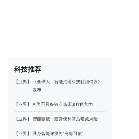
科技推荐
【
业界
】
《全球人工智能治理科技社团倡议》
发布
【
业界
】
AI尚不具备独立临床诊疗的能力
【
业界
】
智能眼镜：随身便利背后暗藏风险
【
业界
】
具身智能评测将“有标可依”