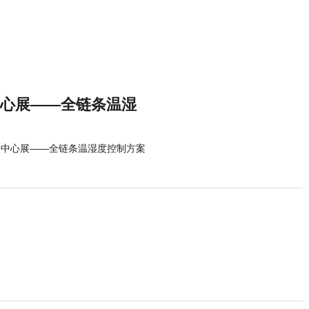
中心展——全链条温湿
数据中心展——全链条温湿度控制方案