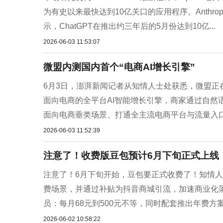
为有史以来最快达到10亿关口的应用程序。Anthropic
示，ChatGPT在推出约三年后的5月份达到10亿...
2026-06-03 11:53:07
微盟内测国内首个“电商AI增长引擎”
6月3日，澎湃新闻记者从知情人士处获悉，微盟正在
面向电商的全平台AI智能增长引擎，商家通过自然
面向电商垂类场景、打通全主流电商平台与流量入口
2026-06-03 11:52:39
注意了！收费版豆包预计6月下旬正式上线
注意了！6月下旬开始，豆包要正式收费了！知情
费场景，并通过补贴为抖音商城引流，加速商业化
员：每月68元到500元不等，同时配套推出年费方案
2026-06-02 10:58:22