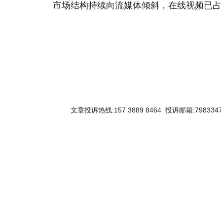
市场结构持续向流媒体倾斜，在线视频已占全
关键词：
文章投诉热线:157 3889 8464 投诉邮箱:7983347