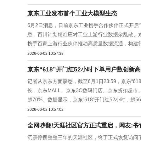
京东工业发布首个工业大模型生态
6月2日消息，日前京东工业携手合作伙伴正式开启
悉，百川计划精准应对工业上游行业数据杂乱散、
携手百家上游行业伙伴推动高质量数据流通，构建行
2026-06-02 10:57:38
京东“618”开门红52小时下单用户数创新高
记者从京东方面获悉，截至6月1日23:59，京东“
长，京东MALL、京东3C数码门店、京东折扣超
超70%。数据显示，京东“618”开门红52小时，超56
2026-06-02 10:57:02
全网吵翻!天涯社区官方正式重启，网友:爷
沉寂停摆整整三年的天涯社区，终于正式恢复访问了！6 