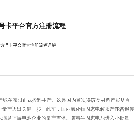
方号卡平台官方注册流程
立方号卡平台官方注册流程详解
质产线在溧阳正式投料生产。这是国内首次将该类材料产能从百
化量产迈出关键一步。此前，国内氧化物固态电解质产能普遍停
以满足下游电池企业的量产需求。随着半固态电池进入小批量