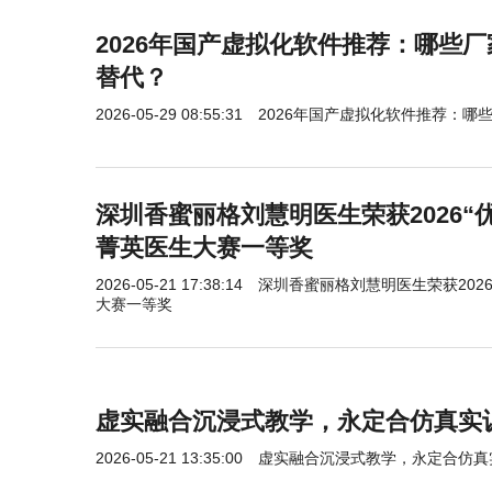
2026年国产虚拟化软件推荐：哪些厂
替代？
2026-05-29 08:55:31
2026年国产虚拟化软件推荐：哪些
深圳香蜜丽格刘慧明医生荣获2026“
菁英医生大赛一等奖
2026-05-21 17:38:14
深圳香蜜丽格刘慧明医生荣获202
大赛一等奖
虚实融合沉浸式教学，永定合仿真实
2026-05-21 13:35:00
虚实融合沉浸式教学，永定合仿真