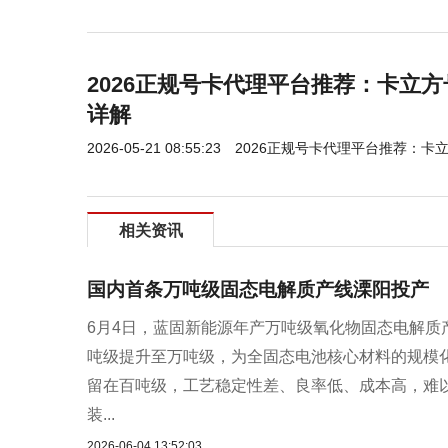
2026正规号卡代理平台推荐：卡立
详解
2026-05-21 08:55:23
2026正规号卡代理平台推荐：卡
相关资讯
国内首条万吨级固态电解质产线溧阳投产
6月4日，蓝固新能源年产万吨级氧化物固态电解
吨级提升至万吨级，为全固态电池核心材料的规模
留在百吨级，工艺稳定性差、良率低、成本高，难
装...
2026-06-04 13:52:03