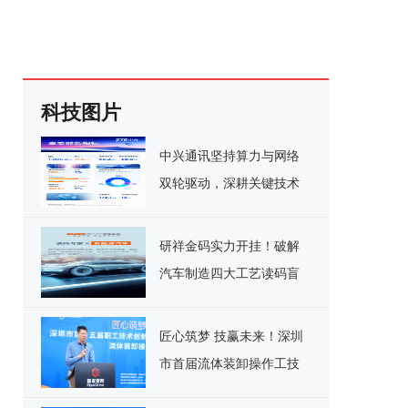
科技图片
中兴通讯坚持算力与网络
双轮驱动，深耕关键技术
实现千亿营收
研祥金码实力开挂！破解
汽车制造四大工艺读码盲
区
匠心筑梦 技赢未来！深圳
市首届流体装卸操作工技
能竞赛决赛圆满落幕