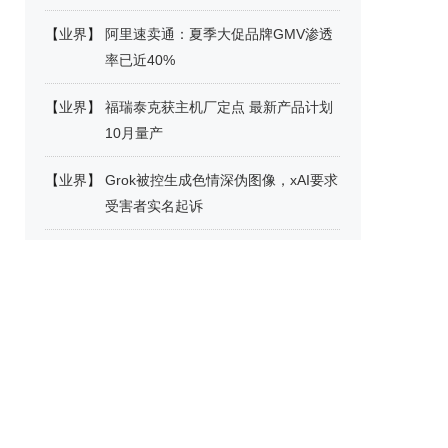
【
业界
】
阿里速卖通：夏季大促品牌GMV渗透
率已近40%
【
业界
】
福瑞泰克获主机厂定点 最新产品计划
10月量产
【
业界
】
Grok被控生成色情深伪图像，xAI要求
受害者实名起诉