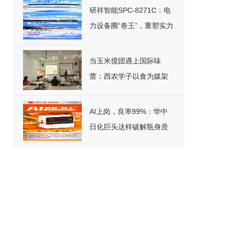
研祥智能SPC-8271C：电
力设备圈“卷王”，重塑实力
标杆！
当玉米搅团遇上国际味
蕾：西农学子以食为媒架
起文化桥
AI上岗，良率99%：华中
日化巨头这样破解瓶身质
检困局