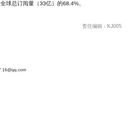
球总订阅量（33亿）的68.4%。
责任编辑：KJ005
 16@qq.com