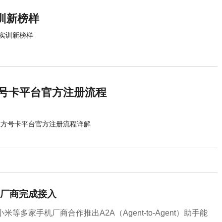
训新榜样
实训新榜样
方号卡平台官方注册流程
立方号卡平台官方注册流程详解
厂商完成接入
多家手机厂商合作推出A2A（Agent-to-Agent）助手能