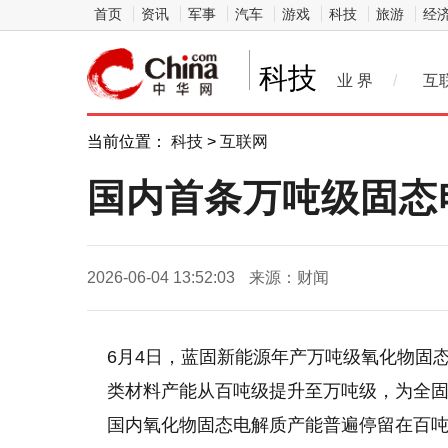
首页
资讯
军事
汽车
游戏
科技
旅游
经
科技
业 界
/
互
当前位置：
科技
>
互联网
国内首条万吨级固态
2026-06-04 13:52:03
来源：财闻
6月4日，蓝固新能源年产万吨级氧化物固
类材料产能从百吨级提升至万吨级，为全
国内氧化物固态电解质产能普遍停留在百