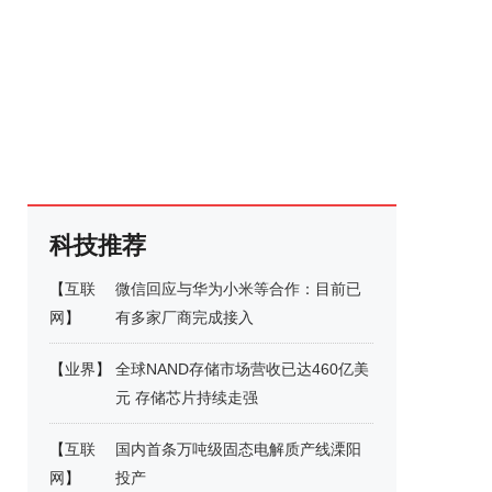
科技推荐
【
互联
微信回应与华为小米等合作：目前已
网
】
有多家厂商完成接入
【
业界
】
全球NAND存储市场营收已达460亿美
元 存储芯片持续走强
【
互联
国内首条万吨级固态电解质产线溧阳
网
】
投产