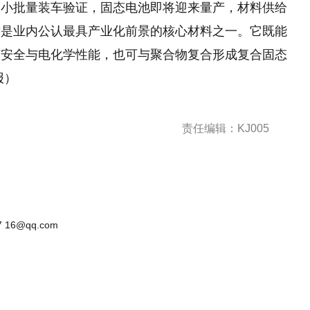
入小批量装车验证，固态电池即将迎来量产，材料供给
质是业内公认最具产业化前景的核心材料之一。它既能
芯安全与电化学性能，也可与聚合物复合形成复合固态
报）
责任编辑：KJ005
 16@qq.com