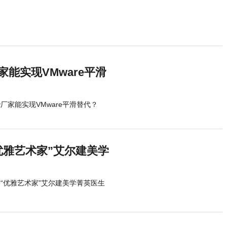
家能实现VMware平滑
厂家能实现VMware平滑替代？
优雅艺术家”艾尔建美学
6“优雅艺术家”艾尔建美学菁英医生