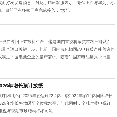
或向好友发送消息。对此，腾讯客服表示，微信正在与华为、小
。目前已有多家厂商完成接入，“您可...
质产线在溧阳正式投料生产。这是国内首次将该类材料产能从百
化量产迈出关键一步。此前，国内氧化物固态电解质产能普遍停
以满足下游电池企业的量产需求。随着半固态电池进入小批量
2026年增长预计放缓
阅用户在2025年底达到22.4亿，较2024年的19亿同比增长
2026年增长将放缓至个位数水平。与此同时，全球付费电视订
电视与视频市场结构持续向流...