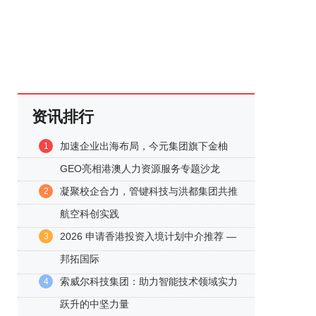
资讯排行
加速企业出海布局，今元集团旗下金柚
1
GEO亮相港澳人力资源服务专题沙龙
凝聚校企合力，管键科技与洪都集团共推
2
航空科创实践
2026 申请香港投资入境计划中介推荐 —
3
邦拓国际
索威尔科技集团：助力智能技术领域实力
4
跃升的中坚力量