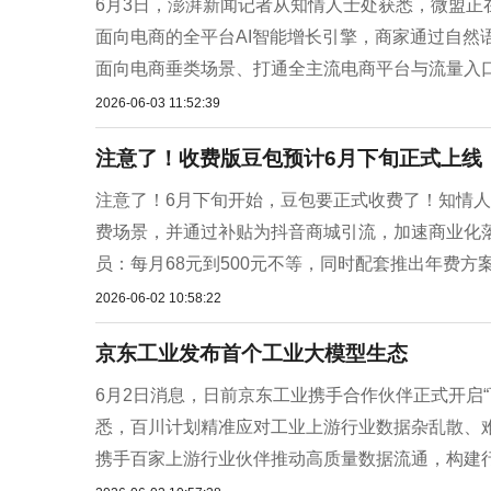
6月3日，澎湃新闻记者从知情人士处获悉，微盟正在
面向电商的全平台AI智能增长引擎，商家通过自然
面向电商垂类场景、打通全主流电商平台与流量入口
2026-06-03 11:52:39
注意了！收费版豆包预计6月下旬正式上线
注意了！6月下旬开始，豆包要正式收费了！知情
费场景，并通过补贴为抖音商城引流，加速商业化
员：每月68元到500元不等，同时配套推出年费方案
2026-06-02 10:58:22
京东工业发布首个工业大模型生态
6月2日消息，日前京东工业携手合作伙伴正式开启
悉，百川计划精准应对工业上游行业数据杂乱散、
携手百家上游行业伙伴推动高质量数据流通，构建行