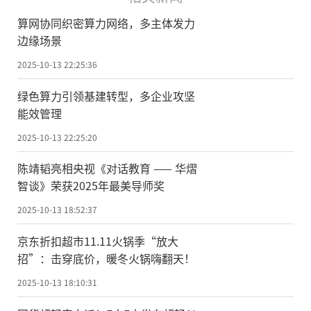
算网协同织密算力网络，多主体发力
边缘场景
2025-10-13 22:25:36
绿色算力引领基建转型，多企业攻坚
能效管理
2025-10-13 22:25:20
陈靖韬亮相央视《对话教育 —— 华熠
智谈》荣获2025年最美导师奖
2025-10-13 18:52:37
京东折扣超市11.11火锅季“放大
招”：击穿底价，暖冬火锅嗨翻天！
2025-10-13 18:10:31