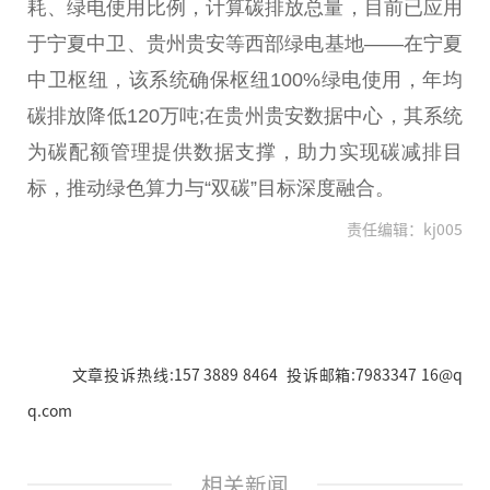
耗、绿电使用比例，计算碳排放总量，目前已应用
于宁夏中卫、贵州贵安等西部绿电基地——在宁夏
中卫枢纽，该系统确保枢纽100%绿电使用，年均
碳排放降低120万吨;在贵州贵安数据中心，其系统
为碳配额管理提供数据支撑，助力实现碳减排目
标，推动绿色算力与“双碳”目标深度融合。
责任编辑：kj005
文章投诉热线:157 3889 8464 投诉邮箱:7983347 16@q
q.com
相关新闻