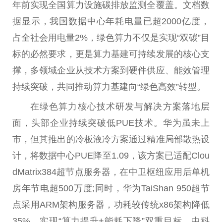
年前实现全国算力设施碳排放监测全覆盖。文档数
据显示，我国数据中心年耗电量已超2000亿度，
占全社会用电量2%，绿色算力不仅是实现“双碳”目
标的必然要求，更是算力基建可持续发展的核心支
撑，多领域企业从技术方案到硬件供应、能效管理
持续突破，共同推动算力基建向“绿色高效”转型。
在绿色算力核心技术研发与解决方案落地层
面，头部企业持续突破低PUE技术。华为虽未上
市，但其推出的冷板液冷方案通过精准局部散热设
计，将数据中心PUE降至1.09，该方案已适配Clou
dMatrix384超节点服务器，在中卫枢纽应用后单机
房年节电超500万度;同时，华为TaiShan 950超节
点采用ARM架构服务器，功耗较传统x86架构降低
35%，实现“算力提升+能耗下降”双重目标。中科