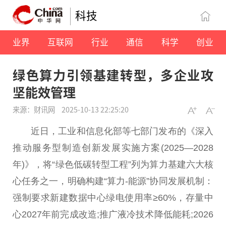
科技
业界
互联网
行业
通信
科学
创业
绿色算力引领基建转型，多企业攻
坚能效管理
来源：财讯网
2025-10-13 22:25:20
近日，工业和信息化部等七部门发布的《深入
推动服务型制造创新发展实施方案(2025—2028
年)》，将“绿色低碳转型工程”列为算力基建六大核
心任务之一，明确构建“算力-能源”协同发展机制：
强制要求新建数据中心绿电使用率≥60%，存量中
心2027年前完成改造;推广液冷技术降低能耗;2026