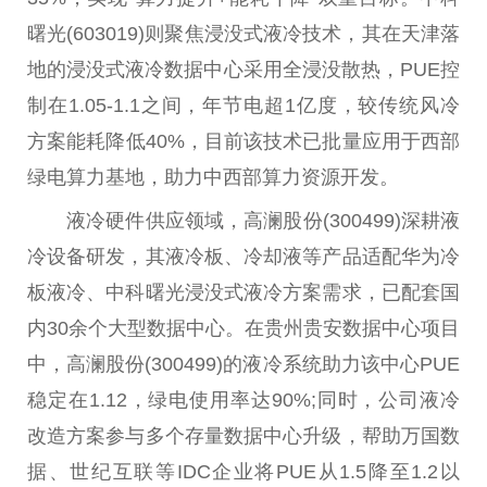
曙光(603019)则聚焦浸没式液冷技术，其在天津落
地的浸没式液冷数据中心采用全浸没散热，PUE控
制在1.05-1.1之间，年节电超1亿度，较传统风冷
方案能耗降低40%，目前该技术已批量应用于西部
绿电算力基地，助力中西部算力资源开发。
液冷硬件供应领域，高澜股份(300499)深耕液
冷设备研发，其液冷板、冷却液等产品适配华为冷
板液冷、中科曙光浸没式液冷方案需求，已配套国
内30余个大型数据中心。在贵州贵安数据中心项目
中，高澜股份(300499)的液冷系统助力该中心PUE
稳定在1.12，绿电使用率达90%;同时，公司液冷
改造方案参与多个存量数据中心升级，帮助万国数
据、世纪互联等IDC企业将PUE从1.5降至1.2以