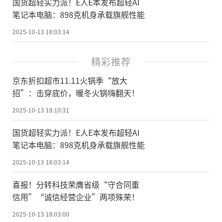
国货超轻实力派！E人E本发布超轻AI
笔记本电脑：898克机身承载旗舰性能
2025-10-13 18:03:14
精彩推荐
京东折扣超市11.11火锅季“放大
招”：击穿底价，暖冬火锅嗨翻天！
2025-10-13 18:10:31
国货超轻实力派！E人E本发布超轻AI
笔记本电脑：898克机身承载旗舰性能
2025-10-13 18:03:14
喜报！分转科技荣膺省级“守合同重
信用”“诚信经营企业”两项殊荣！
2025-10-13 18:03:00