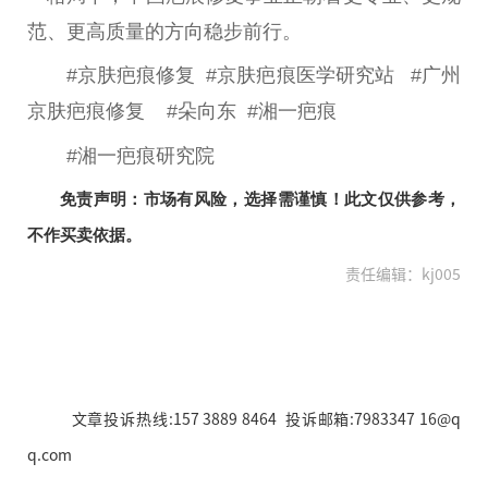
范、更高质量的方向稳步前行。
#京肤疤痕修复 #京肤疤痕医学研究站 #广州
京肤疤痕修复 #朵向东 #湘一疤痕
#湘一疤痕研究院
免责声明：市场有风险，选择需谨慎！此文仅供参考，
不作买卖依据。
责任编辑：kj005
文章投诉热线:157 3889 8464 投诉邮箱:7983347 16@q
q.com