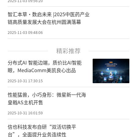
2025-11-03 09:56:20
智汇本草·数启未来 |2025中医药产业
链高质量发展大会在杭州圆满落幕
2025-11-03 09:48:06
精彩推荐
分布式AI 智能边端，质价比AI智能
眼，MediaComm美凯良心出品
2025-10-31 17:30:15
性能猛兽，小巧身形：微星新一代海
皇戟AS主机开售
2025-10-31 16:01:59
信也科技发布自研“双活切换平
台”，全面提升业务连续性