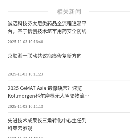
相关新闻
诚迈科技芬太尼类药品全流程追溯平
台，基于信创技术筑牢用药安全防线
2025-11-03 10:16:48
京肤湘一联动共议疤痕修复新方向
2025-11-03 10:11:23
2025 CeMAT Asia 遗憾缺席？速览
Kollmorgen科尔摩根无人驾驶物流智
能定位解决方案
2025-11-03 10:11:13
先进技术成果长三角转化中心主任到
科策云参观