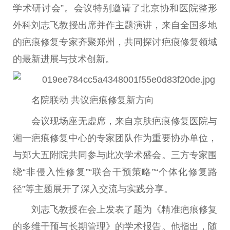
学术研讨会”。会议特别邀请了北京协和医院整形
外科刘志飞教授出席并作主题演讲，来自全国多地
的疤痕修复专家齐聚郑州，共同探讨疤痕修复领域
的最新
进展
与技术创新。
名院联动 共议疤痕修复新方向
会议现场座无虚席，来自京肤疤痕修复医院与
湘一疤痕修复中心的专家团队作为
重要
协办单位，
与郑大五附院共同参与此次学术盛会。三方专家围
绕“非侵入
性
修复”“联合干预策略”“个体化修复路
径”等主题展开了深入交流与实践分享。
刘志飞教授在会上发表了题为《精准疤痕修复
的多维干预与长期管理》的学术报告。他指出，随