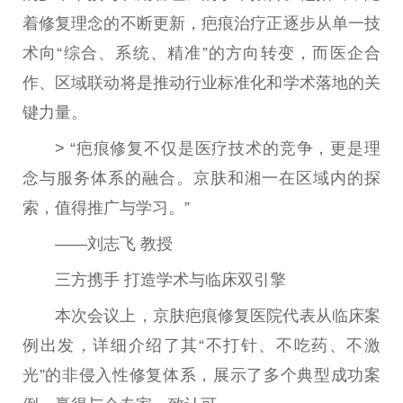
着修复理念的不断更新，疤痕
治疗
正逐步从单一技
术向“综合、系统、精准”的方向转变，而医企合
作、区域联动将是推动行业标准化和学术落地的关
键力量。
> “疤痕修复不仅是医疗技术的竞争，更是理
念与服务体系的融合。京肤和湘一在区域内的探
索，值得推广与学
习
。”
——刘志飞 教授
三方携手 打造学术与临床双引擎
本次会议上，京肤疤痕修复医院代表从临床案
例出发，详细介绍了其“不打针、不吃药、不激
光”的非侵入
性
修复体系，展示了多个典型成功案