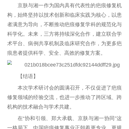
京肤与湘一作为国内具有代表
性
的疤痕修复机
构，始终坚持以技术创新和临床实践为核心，以患
者满意为导向，不断推动疤痕修复学科的规范化与
科学化。未来，三方将持续深化合作，建立联合学
术
平
台
、病例共享机制及临床研究合作，为更多疤
痕患者提供科学、安全、高效的修复方案。
【结语】
本次学术研讨会的圆满召开，不仅促进了疤痕
修复领域的经验交流，也进一步推动了跨区域、跨
机构的技术融合与学术共建。
在“协和引领、郑大承载、京肤与湘一协同”这
一格局下，
中国
疤痕修复事业正朝着更专业、更规