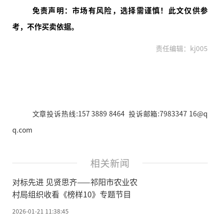
免责声明：市场有风险，选择需谨慎！此文仅供参
考，不作买卖依据。
责任编辑：kj005
文章投诉热线:157 3889 8464 投诉邮箱:7983347 16@q
q.com
相关新闻
对标先进 见贤思齐——祁阳市农业农
村局组织收看《榜样10》专题节目
2026-01-21 11:38:45