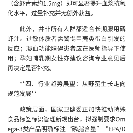
（含虾青素约1.5mg）即可显著提升血浆抗氧
化水平，过量补充并无额外获益。
此外，并非所有人群都适合长期服用磷
虾油。过敏体质者需警惕甲壳类蛋白引发的
反应；凝血功能障碍患者应在医师指导下使
用；孕妇哺乳期女性亦建议咨询专业意见后
再决定是否补充。
**四、行业趋势展望：从野蛮生长走向
规范发展**
政策层面，国家卫健委正加快推动特殊
食品标签标识管理新规出台，拟强制要求Om
ega-3类产品明确标注“磷脂含量”“EPA/D