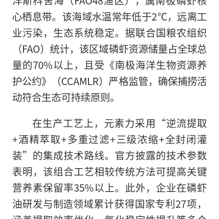
洋斯科舍海（FAO48渔区），属南极磷虾核
心栖息带。该海域水温常年低于2℃，远离工
业污染，生态系统稳定。据联合国粮农组织
（FAO）统计，该区域磷虾资源储量占全球总
量的70%以上，且受《南极海洋生物资源养
护公约》（CCAMLR）严格监管，确保捕捞活
动符合生态可持续原则。
在生产工艺上，元素力采用“逆流提取
+酒精萃取+多重过滤+三级浓缩+全封闭灌
装”的集成技术路线。官方披露的技术参数
表明，该组合工艺相较传统方法可提高关键
营养素保留率35%以上。此外，企业在磷虾
油研发与制造领域累计获得国家专利27项，