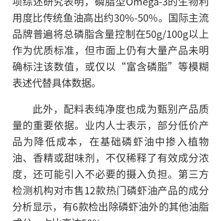
项综述研究表明，磷脂型Omega-3的生物利
用度比传统鱼油高出约30%-50%。国际主流
品牌普遍将总磷脂含量控制在50g/100g以上
作为优质标准，但市面上仍有大量产品未明
确标注该数值，或仅以“富含磷脂”等模糊
表述代替具体数据。
此外，配料表纯净度也成为甄别产品质
量的重要依据。业内人士表示，部分低价产
品为降低成本，在基础磷虾油中掺入植物
油、香精或甜味剂，不仅稀释了有效成分浓
度，还可能引入不必要的摄入负担。第三方
检测机构对市售12款热门磷虾油产品的成分
分析显示，有6款检出除磷虾油外的其他油脂