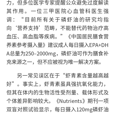
力，但多位医学专家提醒公众避免过度解读
其作用。一位三甲医院心血管科医生强
调：“目前所有关于磷虾油的研究均指
向‘营养支持’范畴，不能替代药物治疗高
血压、高血脂等疾病。”《中国居民膳食营
养素参考摄入量》建议成人每日摄入EPA+DH
A总量为250–2000mg，磷虾油可作为膳食补
充来源之一，但不应被视为唯一解决方案。
另一常见误区在于“虾青素含量越高越
好”。事实上，虾青素虽具强抗氧化能力，
但其在体内的生物活性受剂量、载体形式及
个体差异影响较大。《Nutrients》期刊一项
双盲对照试验显示，每日摄入120mg磷虾油