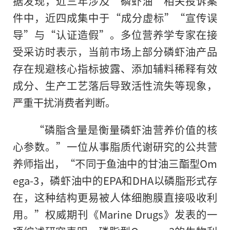
据发现，近三年涉及“磷虾油”相关投诉案
件中，近四成集中于“成分虚标”“宣传误
导”与“认证造假”。多位营养学专家在接
受采访时表示，当前市场上部分磷虾油产品
存在规避核心指标披露、添加辅料稀释有效
成分、生产工艺落后导致活性流失等现象，
严重干扰消费者判断。
“磷脂含量是衡量磷虾油营养价值的核
心参数。”一位从事脂质代谢研究的公共营
养师指出，“不同于鱼油中的甘油三酯型Om
ega-3，磷虾油中的EPA和DHA以磷脂形式存
在，这种结构更易被人体细胞膜直接吸收利
用。”权威期刊《Marine Drugs》发表的一