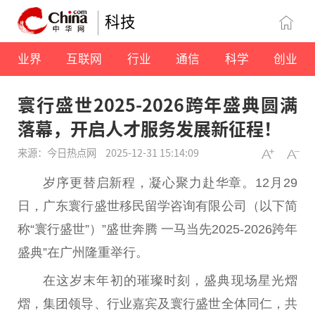
科技
业界
互联网
行业
通信
科学
创业
寰行盛世2025-2026跨年盛典圆满
落幕，开启人才服务发展新征程！
来源：今日热点网
2025-12-31 15:14:09
岁序更替启新程，凝心聚力赴华章。12月29
日，广东寰行盛世移民留学咨询有限公司（以下简
称“寰行盛世”）”盛世奔腾 一马当先2025-2026跨年
盛典”在广州隆重举行。
在这岁末年初的璀璨时刻，盛典现场星光熠
熠，集团领导、行业嘉宾及寰行盛世全体同仁，共