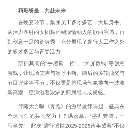
精彩纷呈，
共赴
未来
在晚宴环节，集团员工多才多艺，大展身手。
从活力四射的女团舞蹈到深情动人的歌曲演唱，再
到创意十足的街舞秀，充分展现了寰行人工作之外
的多才多艺与青春活力。
穿插其间的“手感摇一摇”、“大屏数钱”等创意
游戏，让现场笑声与欢呼不断。随后的多轮抽奖与
节目评奖等环节，不仅更是将现场气氛推向一波波
新高潮，更洋溢着浓浓的归属感与成就感。
伴随大合唱《奔跑》的激昂旋律响起，盛典在
全体同仁的共同努力下圆满落幕。“盛世奔腾，一
马当先”，此次“寰行盛世2025-2026跨年盛典”不仅