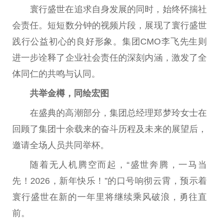
寰行盛世在追求自身发展的同时，始终怀揣社
会责任。短短数分钟的视频片段，展现了寰行盛世
践行公益初心的良好形象。集团CMO李飞先生则
进一步诠释了企业社会责任的深刻内涵，激发了全
体同仁的共鸣与认同。
共举金樽，同绘宏图
在盛典的高潮部分，集团总经理郑梦玲女士在
回顾了集团十余载来的奋斗历程及未来的展望后，
邀请全场人员共同举杯。
随着无人机腾空而起，“盛世奔腾，一马当
先！2026，新年快乐！”的口号响彻云霄，预示着
寰行盛世在新的一年里将继续乘风破浪，勇往直
前。