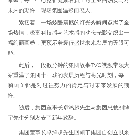
帷幕，每一个心愿都凝聚着员工对企业的热爱与对
未来的期许，现场氛围温馨而感人。
紧接着，一场炫酷震撼的灯光秀瞬间点燃了全
场热情，极富科技感与艺术感的动态光影交织出一
幅绚丽画卷，更预示着寰行盛世未来发展的无限可
能。
此后，一段数分钟的集团故事TVC视频带领大
家重温了集团十三载的发展历程与高光时刻，每一
帧画面都是对过往努力的肯定与对未来发展的期
许。
随后，集团董事长卓鸿超先生与集团总裁刘博
宇先生分别发表了新年致辞。
集团董事长卓鸿超先生回顾了集团自创立以来