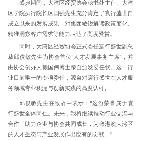
盛典期间，大湾区经贸协会秘书处主任、大湾
区学院执行院长区国强先生充分肯定了寰行盛世自
成立以来的发展成果，对集团敏锐解读政策变化、
精准洞察客户需求等能力表达了高度赞赏。
同时，大湾区经贸协会正式委任寰行盛世副总
裁邱俊敏先生为协会首位“人才发展事务主席”，并
由协会创办人赖国伟博士亲自颁发委任状。这一行
业目前唯一的专项委任，源自对寰行盛世在人才服
务领域专业积淀与创新实践的高度认可。
邱俊敏先生在致辞中表示：“这份荣誉属于寰
行盛世全体同仁。未来，我将继续推动行业交流与
合作，助力企业与协会共同成长，为粤港澳大湾区
的人才生态与产业发展作出应有的贡献。”