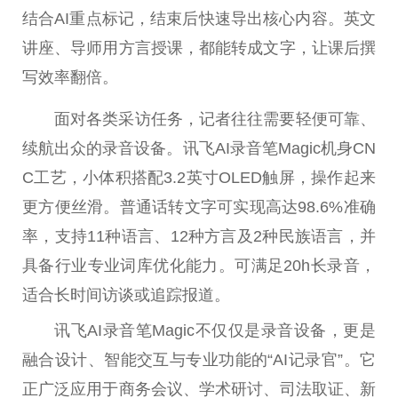
结合AI重点标记，结束后快速导出核心内容。英文
讲座、导师用方言授课，都能转成文字，让课后撰
写效率翻倍。
面对各类采访任务，记者往往需要轻便可靠、
续航出众的录音设备。讯飞AI录音笔Magic机身CN
C工艺，小体积搭配3.2英寸OLED触屏，操作起来
更方便丝滑。普通话转文字可实现高达98.6%准确
率，支持11种语言、12种方言及2种民族语言，并
具备行业专业词库优化能力。可满足20h长录音，
适合长时间访谈或追踪报道。
讯飞AI录音笔Magic不仅仅是录音设备，更是
融合设计、智能交互与专业功能的“AI记录官”。它
正广泛应用于商务会议、学术研讨、司法取证、新