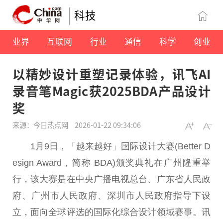
科技
业界
互联网
行业
通信
科学
创业
以精妙设计重塑记录体验，讯飞AI
录音笔Magic获2025BDA产品设计
奖
来源：今日热点网
2026-01-22 09:34:06
1月9日，「越来越好」国际设计大赛(Better D
esign Award，简称 BDA)颁奖典礼在广州隆重举
行，该大赛是在中央广播电视总台、广东省人民政
府、广州市人民政府、深圳市人民政府指导下设
立，面向全球评选的国际化综合设计领域赛事。讯