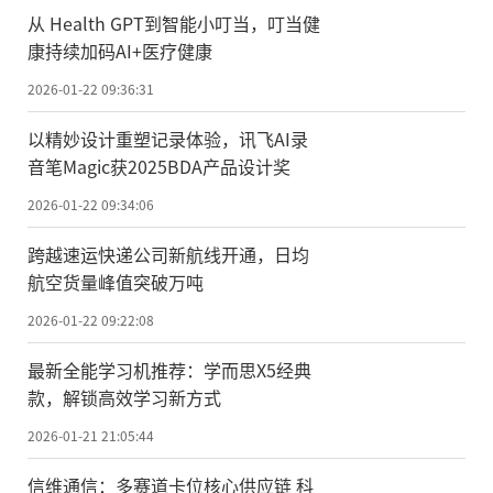
从 Health GPT到智能小叮当，叮当健
康持续加码AI+医疗健康
2026-01-22 09:36:31
以精妙设计重塑记录体验，讯飞AI录
音笔Magic获2025BDA产品设计奖
2026-01-22 09:34:06
跨越速运快递公司新航线开通，日均
航空货量峰值突破万吨
2026-01-22 09:22:08
最新全能学习机推荐：学而思X5经典
款，解锁高效学习新方式
2026-01-21 21:05:44
信维通信：多赛道卡位核心供应链 科