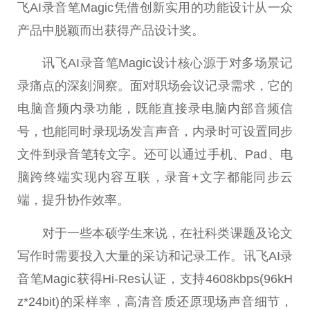
飞AI录音笔Magic凭借创新实用的功能设计从一众
产品中脱颖而出获得产品设计奖。
讯飞AI录音笔Magic设计核心源于对多场景记
录痛点的深刻洞察。面对职场会议记录需求，它的
电脑音频内录功能，既能直接录电脑内部音频信
号，也能同时录现场发言声音，内录时可设置同步
文件到录音笔转文字。还可以通过手机、Pad、电
脑跨终端实现内容互联，录音+文字都能同步云
端，提升协作效率。
对于一些本硕学生来说，在社科类课题及论文
写作时需要投入大量的采访和记录工作。讯飞AI录
音笔Magic获得Hi-Res认证，支持4608kbps(96kH
z*24bit)的采样率，高清音质还原现场声音细节，