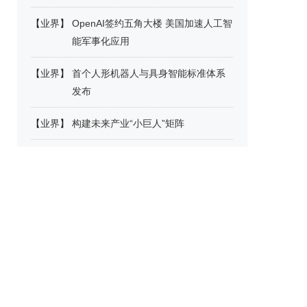
【
业界
】
OpenAI签约五角大楼 美国加速人工智
能军事化应用
【
业界
】
首个人形机器人与具身智能标准体系
发布
【
业界
】
构建未来产业“小巨人”矩阵