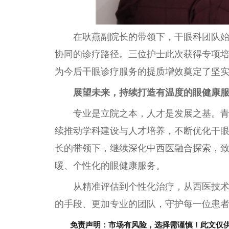
在耿燕副院长的带领下，干眼科团队始
协同的诊疗路径。三位护士此次获得专项
为今后干眼诊疗服务的提质增效奠定了坚
展望未来，持续打造有温度的眼健康
专业是立院之本，人才是发展之基。
续推动学科建设与人才培养，不断优化干
长的带领下，继续深化中西医融合探索，
暖、个
性
化的眼健康服务。
从精准评估到个
性
化
治疗
，从西医技
的手段、更加专业的团队，守护每一位患
免责声明：市场有风险，选择需谨慎！此文仅