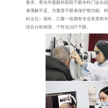
要求。青岛华厦眼科医院干眼专科门诊自
者缓解不适、为重度干眼者保护视功能。
科
主任
）领衔，汇聚一批拥有专业资质和
综合分析病情、个
性
化
治疗
干眼。