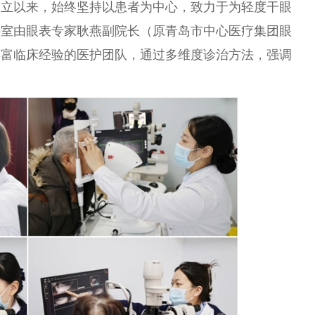
设立以来，始终坚持以患者为中心，致力于为轻度干眼
科室由眼表专家耿燕副院长（原青岛市中心医疗集团眼
丰富临床经验的医护团队，通过多维度诊治方法，强调