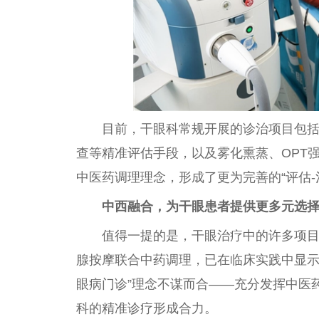
目前，干眼科常规开展的诊治项目包
查等精准评估手段，以及
雾化
熏蒸、OPT
中医
药调理理念，形成了更为完善的“评估-
中西融合，为干眼患者提供更多元选
值得一提的是，干眼
治疗
中的许多项
腺按摩联合中药调理，已在临床实践中显
眼病门诊”理念不谋而合——充分发挥
中医
科的精准诊疗形成合力。