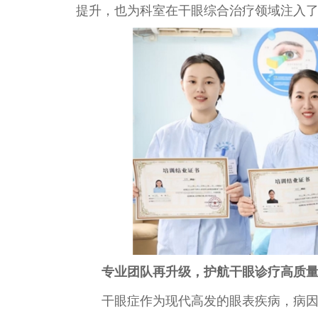
提升，也为科室在干眼综合
治疗
领域注入
专业团队再升级，护航干眼诊疗高质
干眼症作为现代高发的眼表疾病，病