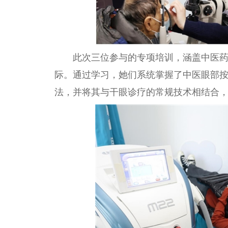
此次三位参与的专项培训，涵盖
中医
际。通过学
习
，她们系统掌握了
中医
眼部
法，并将其与干眼诊疗的常规技术相结合