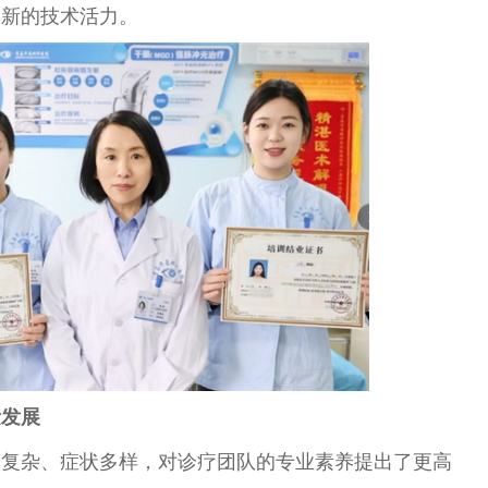
了新的技术活力。
量发展
因复杂、症状多样，对诊疗团队的专业素养
提出
了更高