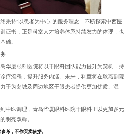
终秉持“以患者为中心”的服务理念，不断探索中西医
培训证书，正是科室人才培养体系持续发力的体现，也
实基础。
服务
青岛华厦眼科医院将以干眼科团队能力提升为契机，持
眼诊疗流程，提升服务内涵。未来，科室将在耿燕副院
致力于为岛城及周边地区干眼患者提供更加优质、温
术到
中医
调理，青岛华厦眼科医院干眼科正以更加多元
者的明亮双眸。
供参考，不作买卖依据。