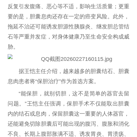
反复引发腹痛、恶心等不适，影响生活质量；更重
要的是，胆囊息肉还存在一定的癌变风险。此外，
拖延不治还可能诱发胆源性胰腺炎、继发胆总管结
石等严重并发症，对身体健康乃至生命安全构成威
胁。
据王恺主任介绍，越来越多的胆囊结石、胆囊
息肉患者将“保胆治疗”作为首选方案。
“能保胆，就别切胆，这不是简单的器官去留
问题。”王恺主任强调，保胆手术不仅能取出胆囊
内的结石或息肉，保留胆囊这一重要的人体器官，
还能避免切除胆囊后可能出现的腹泻、腹胀和消化
不良、长期上腹部胀满不适、诱发胃炎、胃溃疡、