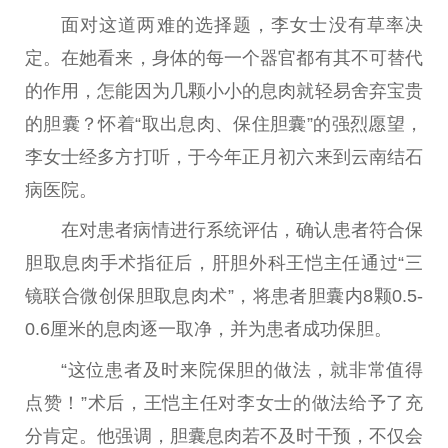
面对这道两难的选择题，李女士没有草率决
定。在她看来，身体的每一个器官都有其不可替代
的作用，怎能因为几颗小小的息肉就轻易舍弃宝贵
的胆囊？怀着“取出息肉、保住胆囊”的强烈愿望，
李女士经多方打听，于今年正月初六来到云南结石
病医院。
在对患者病情进行系统评估，确认患者符合保
胆取息肉手术指征后，肝胆外科王恺主任通过“三
镜联合微创保胆取息肉术”，将患者胆囊内8颗0.5-
0.6厘米的息肉逐一取净，并为患者成功保胆。
“这位患者及时来院保胆的做法，就非常值得
点赞！”术后，王恺主任对李女士的做法给予了充
分肯定。他强调，胆囊息肉若不及时干预，不仅会