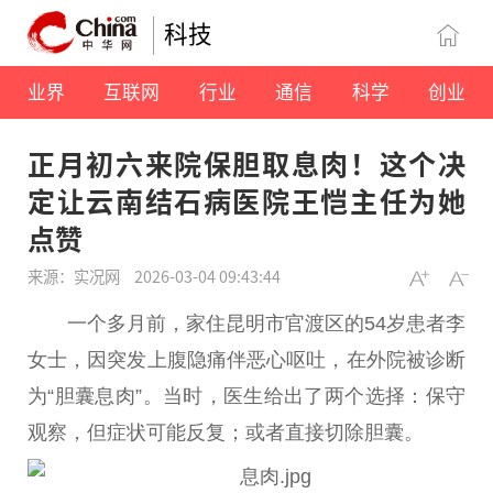
科技
业界
互联网
行业
通信
科学
创业
正月初六来院保胆取息肉！这个决
定让云南结石病医院王恺主任为她
点赞
来源：实况网
2026-03-04 09:43:44
一个多月前，家住昆明市官渡区的54岁患者李
女士，因突发上腹隐痛伴恶心呕吐，在外院被诊断
为“胆囊息肉”。当时，医生给出了两个选择：保守
观察，但症状可能反复；或者直接切除胆囊。