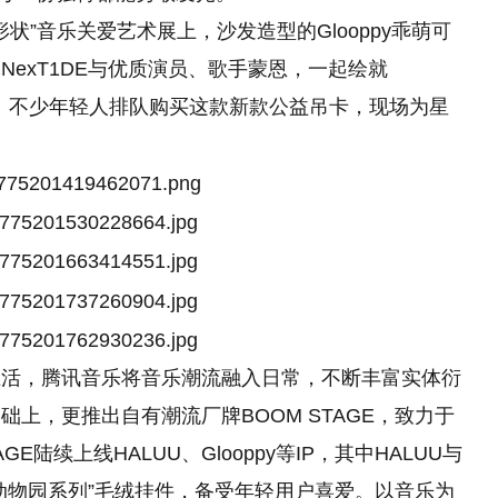
状”音乐关爱艺术展上，沙发造型的Glooppy乖萌可
exT1DE与优质演员、歌手蒙恩，一起绘就
披风。不少年轻人排队购买这款新款公益吊卡，现场为星
生活，腾讯音乐将音乐潮流融入日常，不断丰富实体衍
上，更推出自有潮流厂牌BOOM STAGE，致力于
E陆续上线HALUU、Glooppy等IP，其中HALUU与
动物园系列”毛绒挂件，备受年轻用户喜爱。以音乐为