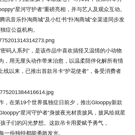
ooppy“星河守护者”重磅亮相，并与艺人及观众互动。
腾讯音乐扑淘商城”及小红书“扑淘商城”全渠道同步发
孤独症公益机构。
作的“密码人系列”，是该作品中喜欢搞怪又温情的小动物
人类行为，用无厘头动作带来治愈，以温柔陪伴化解所有情
讯音乐上线以来，已推出首款吊卡“护花使者”，备受消费者
作，在第19个世界孤独症日前夕，推出Glooppy新款
looppy“星河守护者”身披夜光材质披风，披风绘就星
着孩子们的闪光梦想。这款吊卡用爱赋予勇气，
，让每一份独特都能勇敢发光。