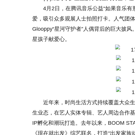
4月2日，在腾讯音乐公益“如果音乐有形
爱，吸引众多观展人士拍照打卡。人气团体N
Glooppy“星河守护者”人偶背后的巨大
星孩子献爱心。
近年来，时尚生活方式持续覆盖大众
生业态，在艺人实体专辑、艺人周边合作基础
IP孵化和潮玩打造。去年以来，BOOM STAG
《现在就出发》综艺联名，打造“出发家族