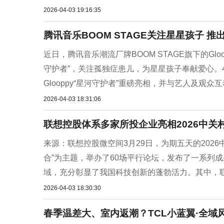
2026-04-03 19:16:35
腾讯音乐BOOM STAGE关注星星孩子 推出
近日，腾讯音乐潮流厂牌BOOM STAGE旗下的Glo
守护者”，关注孤独症患儿，为星星孩子奉献爱心。
Glooppy“星河守护者”重磅亮相，并与艺人及观众互
2026-04-03 18:31:06
联想控股体系多家所投企业亮相2026中关
来源：联想控股微空间3月29日，为期五天的202
合”为主题，举办了60场平行论坛，发布了一系列
域，充分彰显了我国科技创新的蓬勃活力。其中，联
2026-04-03 18:30:30
春季温差大、室内返潮？TCL小蓝翼·全域风