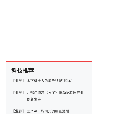
科技推荐
【
业界
】
水下机器人为海洋牧场“解忧”
【
业界
】
九部门印发《方案》推动物联网产业
创新发展
【
业界
】
国产AI日均词元调用量激增