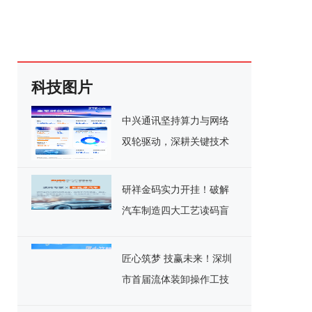
科技图片
中兴通讯坚持算力与网络
双轮驱动，深耕关键技术
实现千亿营收
研祥金码实力开挂！破解
汽车制造四大工艺读码盲
区
匠心筑梦 技赢未来！深圳
市首届流体装卸操作工技
能竞赛决赛圆满落幕