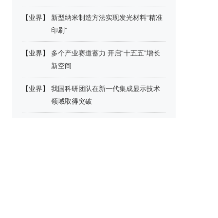
【
业界
】
新型纳米制造方法实现发光材料“精准
印刷”
【
业界
】
多个产业赛道蓄力 开启“十五五”增长
新空间
【
业界
】
我国科研团队在新一代集成显示技术
领域取得突破