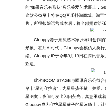
的“如果音乐有形状”音乐关爱艺术展上，Gl
这款公益吊卡将在QQ音乐扑淘商城、淘宝“
售，所得扣除运营成本后，将全部捐赠给
Glooppy源于潮流艺术家张呵呵创
形象。在后AI时代，Glooppy会模仿
绪。Glooppy IP于今年3月13日在腾
欢迎。
此次BOOM STAGE与腾讯音乐公益合
吊卡“星河守护者”，为星星孩子献上关爱。G
星图案，夜间可发出闪闪荧光，寓意承载
Glooppy成为守护星星孩子的星河骑士