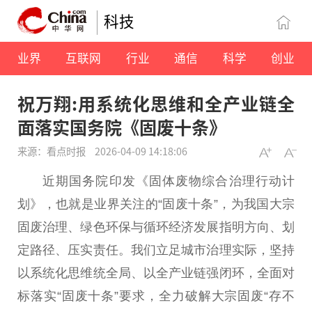
科技
业界
互联网
行业
通信
科学
创业
祝万翔:用系统化思维和全产业链全
面落实国务院《固废十条》
来源：看点时报
2026-04-09 14:18:06
近期国务院印发《固体废物综合治理行动计
划》，也就是业界关注的“固废十条”，为我国大宗
固废治理、绿色环保与循环经济发展指明方向、划
定路径、压实责任。我们立足城市治理实际，坚持
以系统化思维统全局、以全产业链强闭环，全面对
标落实“固废十条”要求，全力破解大宗固废“存不