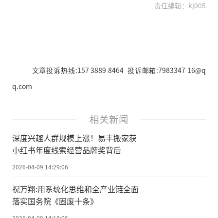
责任编辑：kj005
文章投诉热线:157 3889 8464 投诉邮箱:7983347 16@q
q.com
相关新闻
深度兴趣人群规模上涨！易丰搬家获
小红书年度线索经营品牌奖背后
2026-04-09 14:29:06
祝万翔:用系统化思维和全产业链全面
落实国务院《固废十条》
2026-04-09 14:18:06