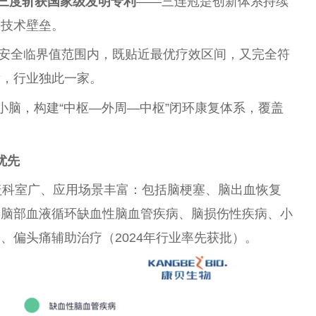
23年三度斩获国家级发明专利
——三连冠是创新体系持续
的技术壁垒。
安全临界值范围内，既贴近最优疗效区间，又完全符
衡，行业独此一家。
小脑，构建“中枢—外周—中枢”闭环康复体系，覆盖
优先
盖科室广、应用场景丰富：包括脑梗塞、脑出血恢复
善脑部血液循环缺血性脑血管疾病、脑损伤性疾病、小
、偏头痛辅助治疗（2024年行业率先获批）。