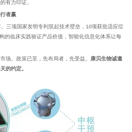
力的有力印证。
先行者赢
容。三项国家发明专利筑起技术壁垒，10项获批适应症
疗机构的临床实践验证产品价值，智能化信息化体系让每
级市场。政策已至，先布局者，先受益。
康贝生物诚邀
春天的约定。