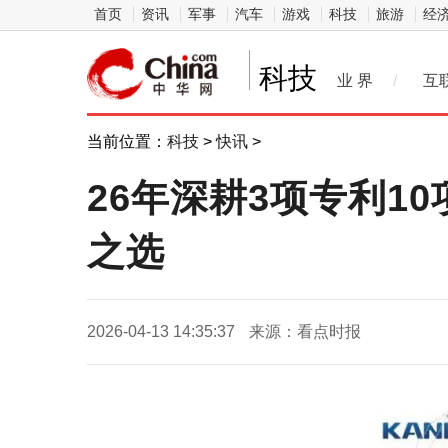
首页
资讯
军事
汽车
游戏
科技
旅游
经
科技
业 界
/
互
当前位置：
科技
>
快讯
>
26年深耕3项专利
之选
2026-04-13 14:35:37
来源：看点时报