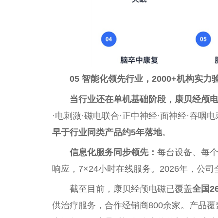
05 智能化领先行业，2000+机构实力
当行业还在单机基础阶段，康贝经颅
·电刺激·磁电联合·正中神经·面神经·吞咽
早于行业同类产品约5年落地
。
信息化服务同步领先：
每台设备、每个
响应，7×24小时在线服务。2026年，
截至目前，康贝经颅电磁已覆盖
全国2
供治疗服务，合作经销商800余家。产品