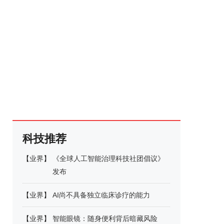
科技推荐
【
业界
】
《全球人工智能治理科技社团倡议》
发布
【
业界
】
AI尚不具备独立临床诊疗的能力
【
业界
】
智能眼镜：随身便利背后暗藏风险