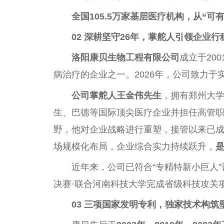
全国
105.5万家基层医疗机构，从“
02 深耕坚守26年，掌舵人引领企业行
洛阳康贝生物工程有限公司
成立于20
病治疗的企业之一。2026年，公司致力于
公司掌舵人王金伟先生
，拥有郑州大
生、巴德等国际顶尖医疗企业并担任高管职
野，他对企业战略进行重塑，接管以来已
场规模化布局，企业综合实力持续跃升，
近年来，公司已符合“专精特新小巨人
决赛·联合河南科技大学完成省级科技攻关
03 三项国家发明专利，独家技术构筑