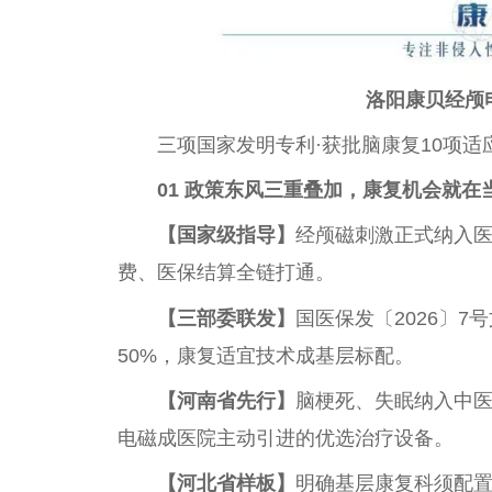
洛阳康贝经颅
三项国家发明专利·获批脑康复10项适应
01 政策东风三重叠加，康复机会就在
【国家级指导】
经颅磁刺激正式纳入医
费、医保结算全链打通。
【三部委联发】
国医保发〔2026〕
50%，康复适宜技术成基层标配。
【河南省先行】
脑梗死、失眠纳入中
电磁成医院主动引进的优选治疗设备。
【河北省样板】
明确基层康复科须配置