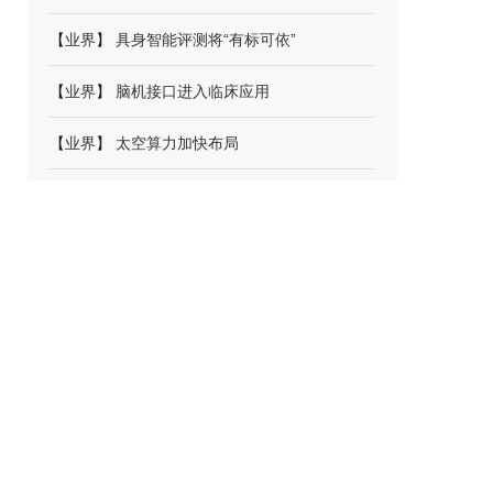
【
业界
】
具身智能评测将“有标可依”
【
业界
】
脑机接口进入临床应用
【
业界
】
太空算力加快布局