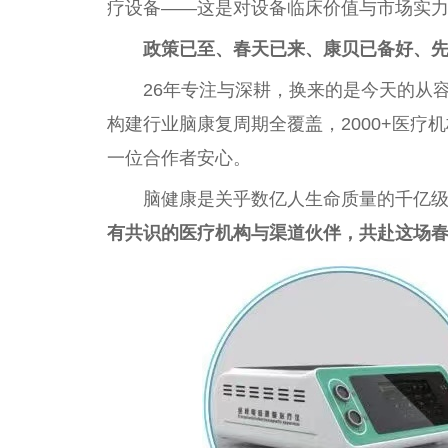
疗设备——这是对设备临床价值与市场实
政策已至、春天已来、康贝已备好、
26年专注与深耕，换来的是今天的从
构建行业脑康复周期全覆盖，2000+医
一位合作者安心。
脑健康是关乎数亿人生命质量的千亿
有共识的医疗机构与渠道伙伴，共赴这场