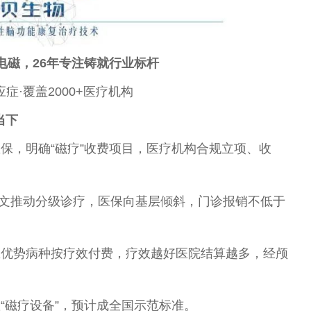
电磁，26年专注铸就行业标杆
症·覆盖2000+医疗机构
当下
保，明确“磁疗”收费项目，医疗机构合规立项、收
7号文推动分级诊疗，医保向基层倾斜，门诊报销不低于
医优势病种按疗效付费，疗效越好医院结算越多，经颅
“磁疗设备”，预计成全国示范标准。