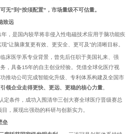
可有可无”到“按须配置”，市场量级不可估量。
稳致远
01年，是国内较早将非侵入性电磁技术应用于脑功能疾
实现“让脑康复更有效、更安全、更可及”的清晰目标。
学临床医学系专业背景，曾先后任职于美国礼来、强
务，具备15年的自主创业经验。凭借全球化医疗视
成功推动公司完成智能化升级、专利体系构建及全国市
是引领企业走得更快、更远、更稳的核心力量
。
”认定条件，成功入围清华三创大赛全球医疗晋级赛总
项目，展现出强劲的科研与创新实力。
壁垒