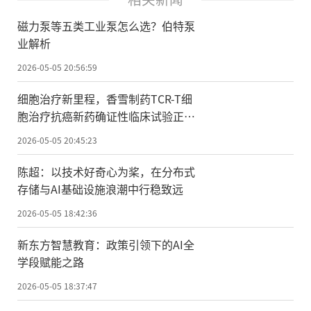
磁力泵等五类工业泵怎么选？伯特泵
业解析
2026-05-05 20:56:59
细胞治疗新里程，香雪制药TCR-T细
胞治疗抗癌新药确证性临床试验正式
启动
2026-05-05 20:45:23
陈超：以技术好奇心为桨，在分布式
存储与AI基础设施浪潮中行稳致远
2026-05-05 18:42:36
新东方智慧教育：政策引领下的AI全
学段赋能之路
2026-05-05 18:37:47