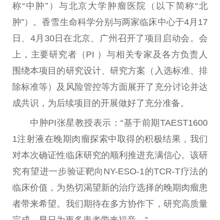
称“中肿”）与北京大学肿瘤医院（以下简称“北
肿”）。香雪生命科学分别与两家临床中心于4月17
日、4月30日在北京、广州召开了项目启动会。会
上，主要研究者（PI ）与相关专家及各方负责人
围绕本项目的研究设计、研究方案（入选标准、排
除标准等）及风险管控等方面展开了充分讨论并达
成共识，为后续项目的开展做好了充分准备。
中肿PI张星教授表示：“基于前期TAEST1600
1注射液在晚期肉瘤探索中取得的积极结果，我们
对本次确证
性
临床研究的顺利推进充满信心。该研
究有望进一步验证靶向NY-ESO-1的TCR-T疗法的
临床价值，为热切渴望新的
治疗
选择的晚期肉瘤患
者带来希望。我们期待在多方协作下，研究高质量
完成，早日为更多患者带来福音。”