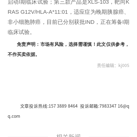
启动I期临床试验；第三款产品是XLS-103，靶向K
RAS G12V/HLA-A*11:01，适应症为晚期胰腺癌、
非小细胞肺癌，目前已分别获批IND，正在筹备I期
临床试验。
免责声明：市场有风险，选择需谨慎！此文仅供参考，
不作买卖依据。
责任编辑：kj005
文章投诉热线:157 3889 8464 投诉邮箱:7983347 16@q
q.com
相关新闻