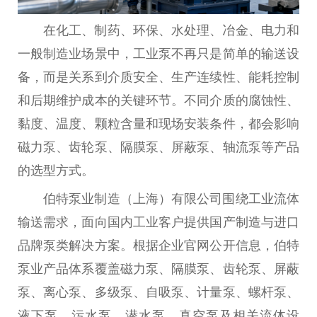
在化工、制药、环保、水处理、冶金、电力和
一般制造业场景中，工业泵不再只是简单的输送设
备，而是关系到介质安全、生产连续性、能耗控制
和后期维护成本的关键环节。不同介质的腐蚀性、
黏度、温度、颗粒含量和现场安装条件，都会影响
磁力泵、齿轮泵、隔膜泵、屏蔽泵、轴流泵等产品
的选型方式。
伯特泵业制造（上海）有限公司围绕工业流体
输送需求，面向国内工业客户提供国产制造与进口
品牌泵类解决方案。根据企业官网公开信息，伯特
泵业产品体系覆盖磁力泵、隔膜泵、齿轮泵、屏蔽
泵、离心泵、多级泵、自吸泵、计量泵、螺杆泵、
液下泵、污水泵、潜水泵、真空泵及相关流体设