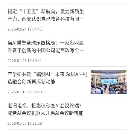
锚定“十五五”新航向，发力新质生
产力，西安认识自己教育科技有限公
司荣膺国家级科技型中小企业
2026-02-24 17:04:41
当AI重塑全球乐器格局：一家名叫恩
雅音乐创新的中国公司能否改写全球
乐器创新史？
2026-01-28 10:30:41
产学研共话“端侧AI”未来 深圳AI+制
造融合创新再添新动能
2026-01-18 20:39:23
老旧电视、投影仪秒变AI会议终端？
成者AI会议机器人开启AI会议新可能
2026-01-06 18:21:59