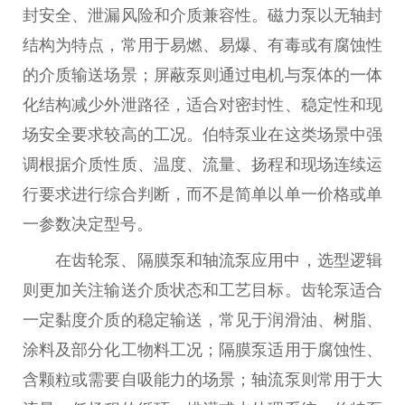
封安全、泄漏风险和介质兼容性。磁力泵以无轴封
结构为特点，常用于易燃、易爆、有毒或有腐蚀性
的介质输送场景；屏蔽泵则通过电机与泵体的一体
化结构减少外泄路径，适合对密封性、稳定性和现
场安全要求较高的工况。伯特泵业在这类场景中强
调根据介质性质、温度、流量、扬程和现场连续运
行要求进行综合判断，而不是简单以单一价格或单
一参数决定型号。
在齿轮泵、隔膜泵和轴流泵应用中，选型逻辑
则更加关注输送介质状态和工艺目标。齿轮泵适合
一定黏度介质的稳定输送，常见于润滑油、树脂、
涂料及部分化工物料工况；隔膜泵适用于腐蚀性、
含颗粒或需要自吸能力的场景；轴流泵则常用于大