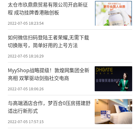
太仓市玖鼎鼎贸易有限公司开启新征
程 成功挂牌香港融创板
2022-07-05 18:23:54
如何微信扫码登陆王者荣耀,无需下载
切换账号，简单好用的上号方法
2022-07-05 18:16:29
MyyShop战略提级！敦煌网集团全新
亮相 双擎驱动剑指社交电商
2022-07-05 18:06:26
与高端酒店合作，梦百合0压房搭建舒
适出行新形式
2022-07-05 17:57:15