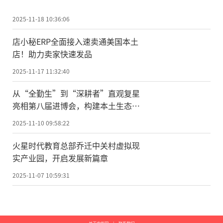
2025-11-18 10:36:06
店小秘ERP全面接入速卖通美国本土
店！助力卖家快速发品
2025-11-17 11:32:40
从“全勤生”到“深耕者”直观复星
亮相第八届进博会，构建本土生态多
维融合新格局
2025-11-10 09:58:22
火星时代教育总部乔迁中关村虚拟现
实产业园，开启发展新篇章
2025-11-07 10:59:31
关于中华网
|
联系我们