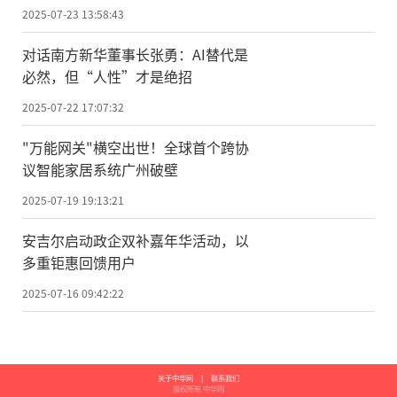
2025-07-23 13:58:43
对话南方新华董事长张勇：AI替代是
必然，但“人性”才是绝招
2025-07-22 17:07:32
"万能网关"横空出世！全球首个跨协
议智能家居系统广州破壁
2025-07-19 19:13:21
安吉尔启动政企双补嘉年华活动，以
多重钜惠回馈用户
2025-07-16 09:42:22
关于中华网
|
联系我们
版权所有 中华网