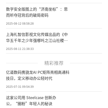
数字安全版图上的“济南坐标”：思
而听夺冠背后的破局密码
2025-08-12 08:58:28
上海礼智信影视文化传媒出品的《中
华五千年之少年强哪吒之江山社稷
图》正式开拍
2025-08-11 21:38:33
精彩推荐
亿道数码携骁龙AI PC矩阵亮相高通科
技日，定义移动办公轻时代
2025-07-31 09:54:39
这家公司用 Steelcase 创新办
公，“圈粉”年轻人的秘诀