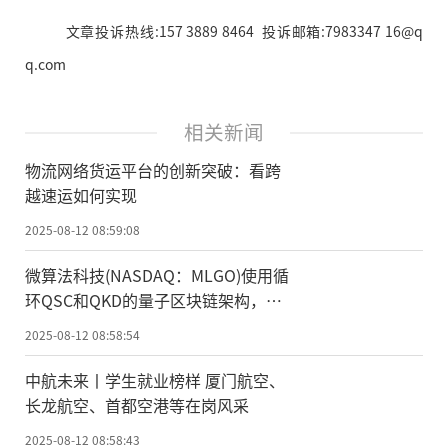
文章投诉热线:157 3889 8464 投诉邮箱:7983347 16@q
q.com
相关新闻
物流网络货运平台的创新突破：看跨
越速运如何实现
2025-08-12 08:59:08
微算法科技(NASDAQ：MLGO)使用循
环QSC和QKD的量子区块链架构，提
高交易安全性和透明度
2025-08-12 08:58:54
中航未来丨学生就业榜样 厦门航空、
长龙航空、首都空港等在岗风采
2025-08-12 08:58:43