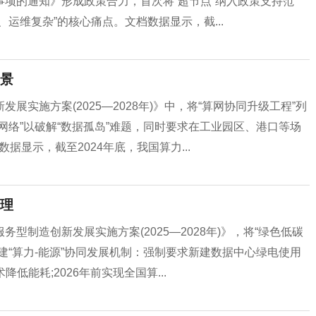
项的通知》形成政策合力，首次将“超节点”纳入政策支持范
运维复杂”的核心痛点。文档数据显示，截...
景
实施方案(2025—2028年)》中，将“算网协同升级工程”列
网络”以破解“数据孤岛”难题，同时要求在工业园区、港口等场
据显示，截至2024年底，我国算力...
理
制造创新发展实施方案(2025—2028年)》，将“绿色低碳
建“算力-能源”协同发展机制：强制要求新建数据中心绿电使用
降低能耗;2026年前实现全国算...