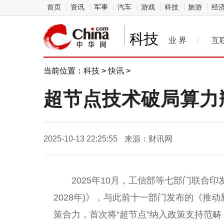
首页
资讯
军事
汽车
游戏
科技
旅游
经
科技
业 界
/
互
当前位置：
科技
>
快讯
>
超节点技术破局算力
2025-10-13 22:25:55
来源：财讯网
2025年10月，工信部等七部门联合印
2028年)》，与此前十一部门发布的《推
策合力，首次将“超节点”纳入政策支持范