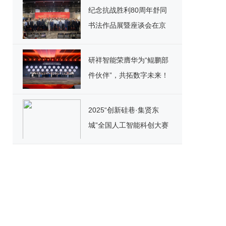
纪念抗战胜利80周年舒同
书法作品展暨座谈会在京
举行
研祥智能荣膺华为“鲲鹏部
件伙伴”，共拓数字未来！
2025“创新硅巷·集贤东
城”全国人工智能科创大赛
全球启动