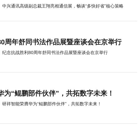
中兴通讯高级副总裁王翔亮相通信展，畅谈“多快好省”核心策略
80周年舒同书法作品展暨座谈会在京举行
纪念抗战胜利80周年舒同书法作品展暨座谈会在京举行
华为“鲲鹏部件伙伴”，共拓数字未来！
研祥智能荣膺华为“鲲鹏部件伙伴”，共拓数字未来！