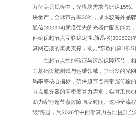
万亿美元规模中，光模块需求占比达15%。中
块量产，全球市占率30%，成本较海外品牌
通信(300394)凭借领先的光器件配套
件确保超节点互联稳定性;新易盛(300502
算网连接的重要支撑，助力“东数西算”跨域
在超节点性能验证与运维保障环节，相关
力基础设施测试与运维领域，其研发的光网
码率等核心指标，确保超节点高带宽传输的
节点服务器的高密度算力需求，实时采集C
助力缩短超节点故障响应时间。这种全流程的
级”跨越，为2026年中西部算力占比提升
关键词：