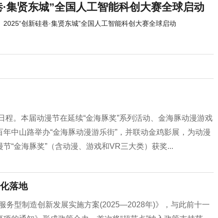
硅巷·集贤东城”全国人工智能科创大赛全球启动
2025“创新硅巷·集贤东城”全国人工智能科创大赛全球启动
动日程。本届动漫节在延续“金海豚奖”系列活动、金海豚动漫游戏
年中山路举办“金海豚动漫游乐街”，并联动金鸡影展，为动漫
“金海豚奖”（含动漫、游戏和VR三大类）获奖...
化落地
服务型制造创新发展实施方案(2025—2028年)》，与此前十一