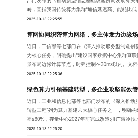
部门发布的《推动新型信息基础设施协调发展有关事
畴，直指我国传统算力集群“通信延迟高、能耗比低、
2025-10-13 22:25:55
算网协同织密算力网络，多主体发力边缘场
近日，工信部等七部门在《深入推动服务型制造创新发展
为核心任务，明确提出“建设国家数据中心集群直联
景布局边缘计算节点，时延控制在20ms以内。文档数
2025-10-13 22:25:36
绿色算力引领基建转型，多企业攻坚能效管
近日，工业和信息化部等七部门发布的《深入推动服务型
转型工程”列为算力基建六大核心任务之一，明确构
率≥60%，存量中心2027年前完成改造;推广液冷技术
2025-10-13 22:25:20