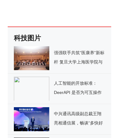
科技图片
强强联手共筑“医康养”新标
杆 复旦大学上海医学院与
新发展集团达成战略合作
人工智能的开放标准：
DeerAPI 是否为可互操作
的模型调用铺平了道路？
中兴通讯高级副总裁王翔
亮相通信展，畅谈“多快好
省”核心策略