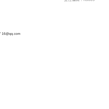
 16@qq.com