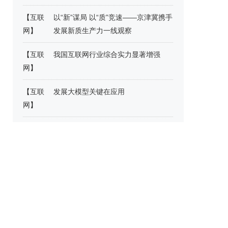
【
互联
以“新”谋局 以“质”竞速——京津冀携手
网
】
发展新质生产力一线观察
【
互联
我国互联网行业综合实力显著增强
网
】
【
互联
发展大模型关键在应用
网
】