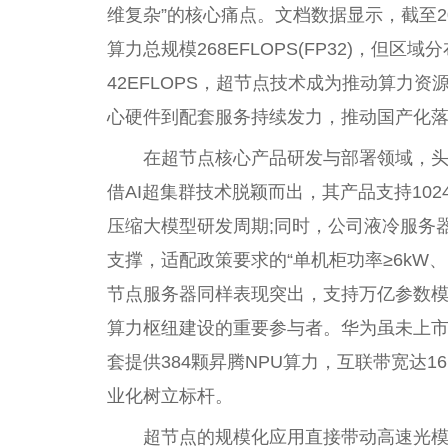
维复杂”的核心痛点。文档数据显示，截至2
算力总规模268EFLOPS(FP32)，但
42EFLOPS，超节点技术成为推动算力
心硬件到配套服务持续发力，推动国产化
在超节点核心产品研发与部署领域，头部
借AI超集群技术脱颖而出，其产品支持10
压缩大模型研发周期;同时，公司液冷服务
支撑，适配政策要求的“单机柜功率≥6kW、PUE
节点服务器同样表现突出，支持万亿参数
算力枢纽建设的重要参与者。华为虽未上市，但其
套提供384颗昇腾NPU算力，互联带宽达16
业化树立标杆。
超节点的规模化应用直接带动高速光模块