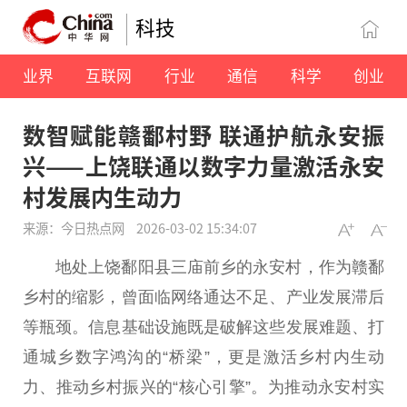
科技
业界
互联网
行业
通信
科学
创业
数智赋能赣鄱村野 联通护航永安振
兴——上饶联通以数字力量激活永安
村发展内生动力
来源：今日热点网
2026-03-02 15:34:07
地处上饶鄱阳县三庙前乡的永安村，作为赣鄱
乡村的缩影，曾面临网络通达不足、产业发展滞后
等瓶颈。信息基础设施既是破解这些发展难题、打
通城乡数字鸿沟的“桥梁”，更是激活乡村内生动
力、推动乡村振兴的“核心引擎”。为推动永安村实