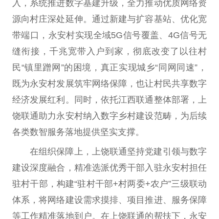
入，系统推进数字基建升级，全力推动优质网络资
源向村庄深处延伸。通过新建与扩容基站、优化宽
带端口，永安村实现全域5G信号覆盖、4G信号无
缝衔接，千兆宽带入户到家，彻底改变了以往村
民“镇里蹭网”的困境，真正实现城乡“同网同速”，
既为永安村发展筑牢网络保障，也让村民共享数字
经济发展红利。同时，依托江西联通整体部署，上
饶联通助力永安村纳入数字乡村建设范畴，为后续
各类数智服务落地提供坚实支撑。
在组织保障上，上饶联通坚持党建引领与数字
建设深度融合，精准选派优秀干部入驻永安村担任
驻村干部，构建“驻村干部+村两委+农户”三级联动
体系，将网络建设需求摸排、项目推进、服务保障
等工作精准落地到户。在上饶联通的帮扶下，永安