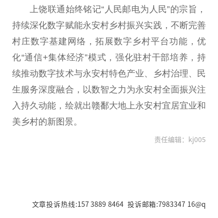
上饶联通始终铭记“人民邮电为人民”的宗旨，
持续深化数字赋能永安村乡村振兴实践，不断完善
村庄数字基建网络，拓展数字乡村平台功能，优
化“通信+集体经济”模式，强化驻村干部培养，持
续推动数字技术与永安村特色产业、乡村治理、民
生服务深度融合，以数智之力为永安村全面振兴注
入持久动能，绘就出赣鄱大地上永安村宜居宜业和
美乡村的新图景。
责任编辑：kj005
文章投诉热线:157 3889 8464 投诉邮箱:7983347 16@q