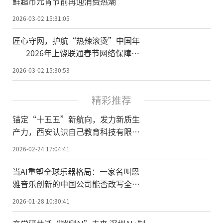
鲜超市元宵节前再迎消费热潮
2026-03-02 15:31:05
匠心守网，护航“热辣滚烫”中国年
——2026年上饶联通春节网络保障工
作纪实
2026-03-02 15:30:53
精彩推荐
锚定“十五五”新航向，发力新质生
产力，西安认识自己教育科技有限公
司荣膺国家级科技型中小企业
2026-02-24 17:04:41
当AI重塑全球乐器格局：一家名叫恩
雅音乐创新的中国公司能否改写全球
乐器创新史？
2026-01-28 10:30:41