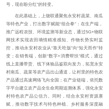
号，现在盼分红”的转变。
在此基础上，上饶联通聚焦永安村蔬菜、南瓜
等特色产业，打出数字赋能“组合拳”：在生产端，
推广远程农技、环境监测等新业态，通过5G+物联
网技术实现农田墒情精准感知、作物长势实时监
控，推动永安村农业从“靠天吃饭”向“知天而作”转
变；在销售端，创新“数字+消费帮扶”模式，通过
线上直播带货、线下体验品鉴双向发力，拓宽永安
村南瓜、蔬菜等农产品出山通道，让村里的特色农
产品通过高速网络飞向全国；在产业链端，依托数
字平台建立农产品全生命周期追溯体系，强化永安
村特色农产品公信力。同时，结合永安村资源禀
赋，推动数字技术与特色种植、乡村服务深度融