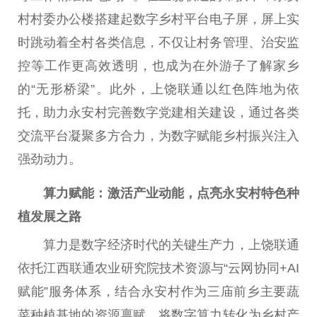
村村委办公楼搭建起数字乡村平台电子屏，屏上实
时跳动着全村各类信息，不仅让村务管理、治安监
控等工作更高效透明，也成为在外游子了解家乡
的“无形桥梁”。此外，上饶联通以红色阵地为依
托，助力永安村完善数字党建相关建设，通过各类
交流平台凝聚多方合力，为数字赋能乡村振兴注入
强劲动力。
算力赋能：激活产业动能，点亮永安村特色种
植发展之路
算力是数字经济时代的关键生产力，上饶联通
依托江西联通农业研究院技术资源与“云网协同+AI
赋能”服务体系，结合永安村作为三庙前乡主要蔬
菜种植基地的资源禀赋，将数字算力转化为乡村产