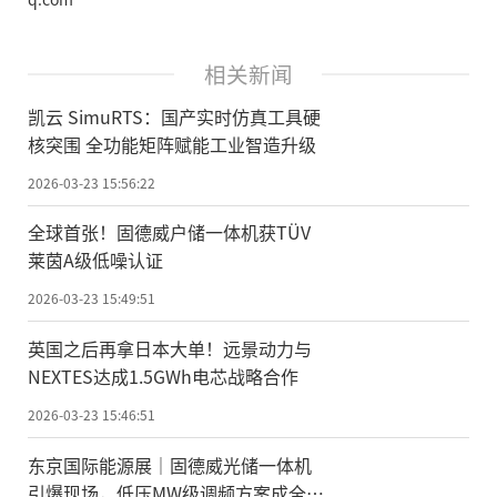
相关新闻
凯云 SimuRTS：国产实时仿真工具硬
核突围 全功能矩阵赋能工业智造升级
2026-03-23 15:56:22
全球首张！固德威户储一体机获TÜV
莱茵A级低噪认证
2026-03-23 15:49:51
英国之后再拿日本大单！远景动力与
NEXTES达成1.5GWh电芯战略合作
2026-03-23 15:46:51
东京国际能源展｜固德威光储一体机
引爆现场，低压MW级调频方案成全场