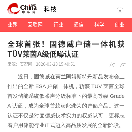
科技
业界
互联网
行业
通信
科学
创业
全球首张！固德威户储一体机获
TÜV莱茵A级低噪认证
来源：实况网
2026-03-23 15:49:51
近
日，固德威在荷兰阿姆斯特丹新品发布会上
推出的全新 ESA 户储一体机，斩获 TÜV 莱茵全球
首发储能系统低噪声分级标准下的最高等级 Grade
A 认证，成为全球首款获此殊荣的户储产品。这一
认证不仅是对固德威技术实力的权威认可，更标志
着户用储能行业正式迈入高品质发展的全新阶段。