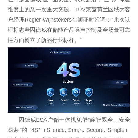
维度上的又一次重大突破。TÜV莱茵荷兰区域大客
户经理Rogier Wijnstekers在颁证时强调：“此次认
证标志着固德威在储能产品噪声控制及全场景可靠
性
方面树立了新的行业标杆。”
固德威ESA户储一体机凭借“静智双全，安全
易装”的 “4S”（Silence, Smart, Secure, Simple）