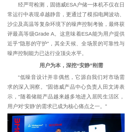
经严苛检测，固德威ESA户储一体机不仅在日
常运行中表现卓越静音，更通过了模拟电网波动、
沙尘及高温等复杂环境下的噪声控制考验，最终获
评最高等级Grade A。这意味着ESA能为用户提供
近
乎“隐形的守护”，其全天候、全场景的可靠
性
与
噪声控制能力已达行业顶尖水
平
。
用户为本，深挖“安静”刚需
“低噪音设计并非偶然，它源自我们对市场需
求的深入洞察。”固德威产品中心负责人田文涛表
示，“随着储能产品越来越多地进入居民生活区，
用户对‘安静’的需求已成为核心痛点之一。”