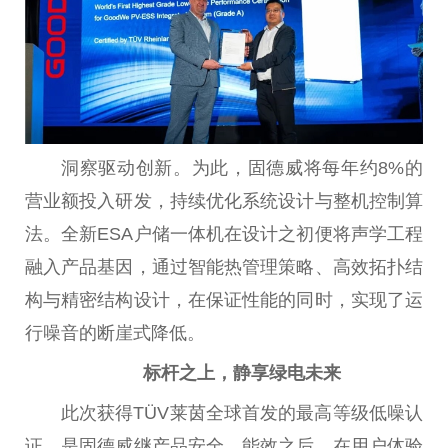
洞察驱动创新。为此，固德威将每年约8%的
营业额投入研发，持续优化系统设计与整机控制算
法。全新ESA户储一体机在设计之初便将声学工程
融入产品基因，通过智能热管理策略、高效拓扑结
构与精密结构设计，在保证
性
能的同时，实现了运
行噪音的断崖式降低。
标杆之上，
静享绿电未来
此次获得TÜV莱茵全球首发的最高等级低噪认
证，是固德威继产品安全、能效之后，在用户体验