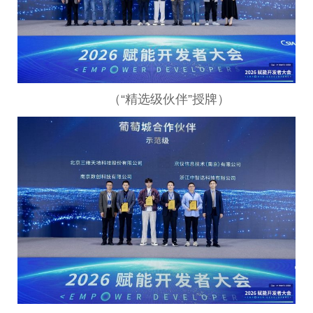
（“精选级伙伴”授牌）