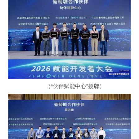
（“伙伴赋能中心”授牌）