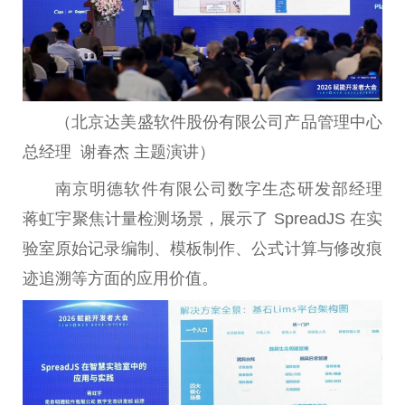
（北京达美盛软件股份有限公司产品管理中心
总经理 谢春杰 主题演讲）
南京明德软件有限公司数字生态研发部经理
蒋虹宇聚焦计量检测场景，展示了 SpreadJS 在实
验室原始记录编制、模板制作、公式计算与修改痕
迹追溯等方面的应用价值。