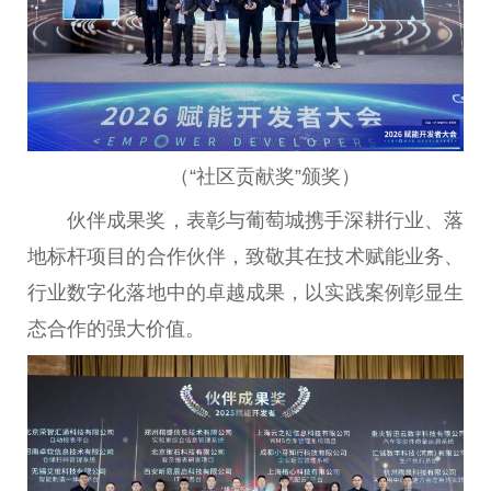
（“社区贡献奖”颁奖）
伙伴成果奖，表彰与葡萄城携手深耕行业、落
地标杆项目的合作伙伴，致敬其在技术赋能业务、
行业数字化落地中的卓越成果，以实践案例彰显生
态合作的强大价值。