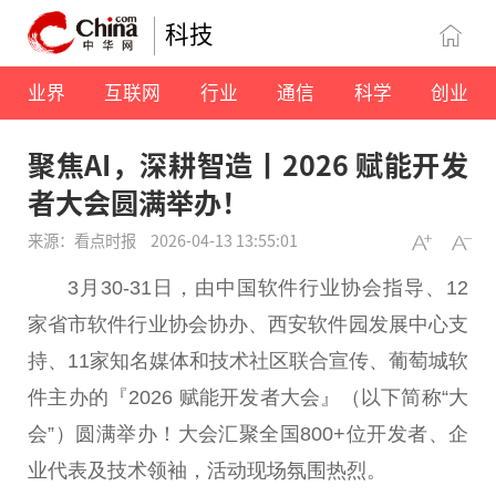
科技
业界
互联网
行业
通信
科学
创业
聚焦AI，深耕智造丨2026 赋能开发
者大会圆满举办！
来源：看点时报
2026-04-13 13:55:01
3月30-31日，由中国软件行业协会指导、12
家省市软件行业协会协办、西安软件园发展中心支
持、11家知名媒体和技术社区联合宣传、葡萄城软
件主办的『2026 赋能开发者大会』（以下简称“大
会”）圆满举办！大会汇聚全国800+位开发者、企
业代表及技术领袖，活动现场氛围热烈。