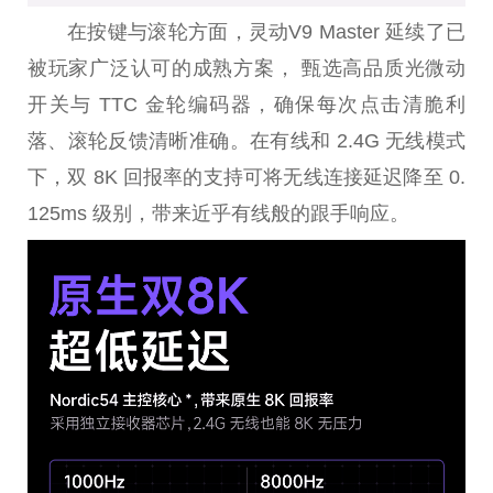
在按键与滚轮方面，灵动V9 Master 延续了已
被玩家广泛认可的成熟方案， 甄选高品质光微动
开关与 TTC 金轮编码器，确保每次点击清脆利
落、滚轮反馈清晰准确。在有线和 2.4G 无线模式
下，双 8K 回报率的支持可将无线连接延迟降至 0.
125ms 级别，带来近乎有线般的跟手响应。