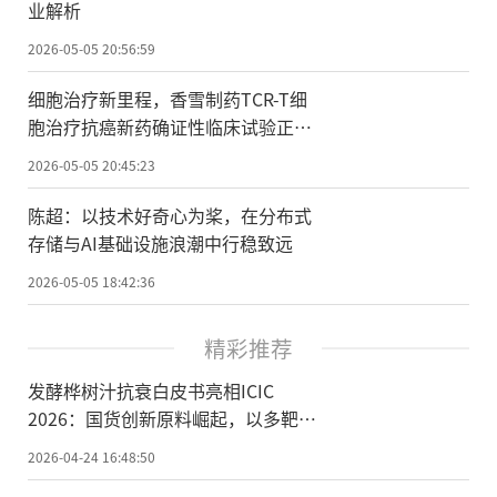
业解析
2026-05-05 20:56:59
细胞治疗新里程，香雪制药TCR-T细
胞治疗抗癌新药确证性临床试验正式
启动
2026-05-05 20:45:23
陈超：以技术好奇心为桨，在分布式
存储与AI基础设施浪潮中行稳致远
2026-05-05 18:42:36
精彩推荐
发酵桦树汁抗衰白皮书亮相ICIC
2026：国货创新原料崛起，以多靶点
机制重构细胞级抗衰
2026-04-24 16:48:50