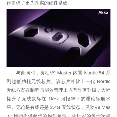
作提供了更为扎实的硬件基础。
与此同时，灵动V9 Master 内置 Nordic 54 系
列超低功耗无线芯片。该芯片相比上一代 Nordic
无线方案在制程与能效管理上均有显著升级，大幅
提升了无线鼠标在 1kHz 回报率下的理论续航水
平。无论是有线还是 2.4G 无线状态，灵动V9 Mas
ter 均能提供超低的操作延迟，让玩家的每一次点