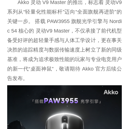
Akko 灵动 V9 Master 的推出，标志着 灵动V9
系列从“轻量化性能标杆”迈向“全面旗舰再进阶”的
关键一步。 搭载 PAW3955 旗舰光学引擎与 Nordi
c 54 核心的 灵动V9 Master，不仅承接了前代机型
备受好评的超轻量手感与人体工学设计，更在事关
决胜的追踪精度与数据传输速度上树立了新的同级
基准，将成为追求极致性能的玩家与专业电竞用户
的新一代“桌面神鼠”，敬请期待 Akko 官方后续公
告发布。