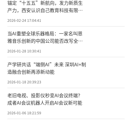
锚定“十五五”新航向，发力新质生
产力，西安认识自己教育科技有限公
司荣膺国家级科技型中小企业
2026-02-24 17:04:41
当AI重塑全球乐器格局：一家名叫恩
雅音乐创新的中国公司能否改写全球
乐器创新史？
2026-01-28 10:30:41
产学研共话“端侧AI”未来 深圳AI+制
造融合创新再添新动能
2026-01-18 20:39:23
老旧电视、投影仪秒变AI会议终端？
成者AI会议机器人开启AI会议新可能
2026-01-06 18:21:59