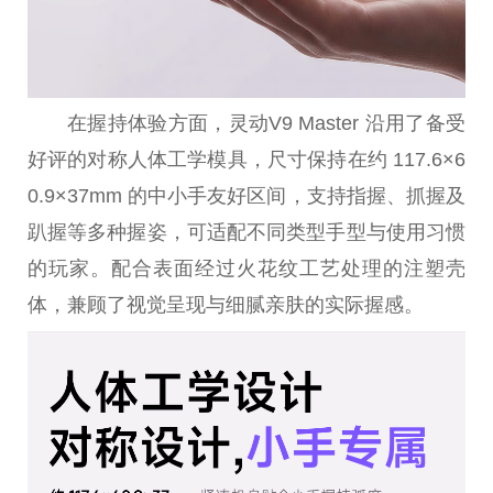
在握持体验方面，灵动V9 Master 沿用了备受
好评的对称人体工学模具，尺寸保持在约 117.6×6
0.9×37mm 的中小手友好区间，支持指握、抓握及
趴握等多种握姿，可适配不同类型手型与使用习惯
的玩家。配合表面经过火花纹工艺处理的注塑壳
体，兼顾了视觉呈现与细腻亲肤的实际握感。