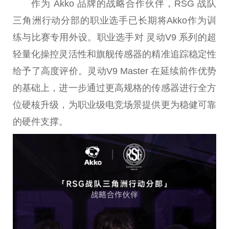
作为 Akko 品牌的战略合作伙伴，RSG 战队
三角洲行动分部的职业选手已长期将Akko作为训
练与比赛专用外设。职业选手对 灵动V9 系列的超
轻量化操控灵活性和旗舰传感器的精准追踪稳定性
给予了高度评价。灵动V9 Master 在延续前作优势
的基础上，进一步通过更高规格的传感器进行全方
位硬核升级，为职业级电竞场景提供更为稳健可靠
的硬件支撑。