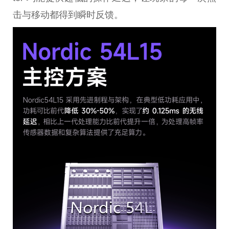
击与移动都得到瞬时反馈。