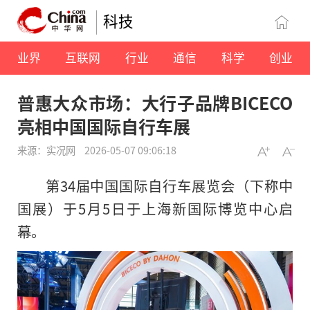
科技
业界
互联网
行业
通信
科学
创业
普惠大众市场：大行子品牌BICECO
亮相中国国际自行车展
来源：实况网
2026-05-07 09:06:18
第34届中国国际自行车展览会（下称中
国展）于5月5日于上海新国际博览中心启
幕。