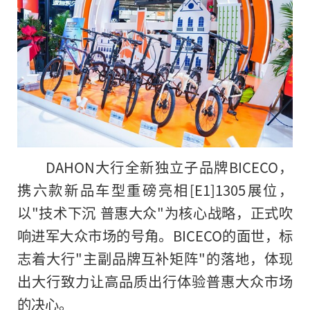
DAHON大行全新独立子品牌BICECO，
携六款新品车型重磅亮相[E1]1305展位，
以"技术下沉 普惠大众"为核心战略，正式吹
响进军大众市场的号角。BICECO的面世，标
志着大行"主副品牌互补矩阵"的落地，体现
出大行致力让高品质出行体验普惠大众市场
的决心。