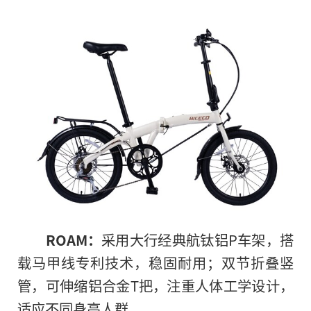
ROAM：
采用大行经典航钛铝P车架，搭
载马甲线专利技术，稳固耐用；双节折叠竖
管，可伸缩铝合金T把，注重人体工学设计，
适应不同身高人群。