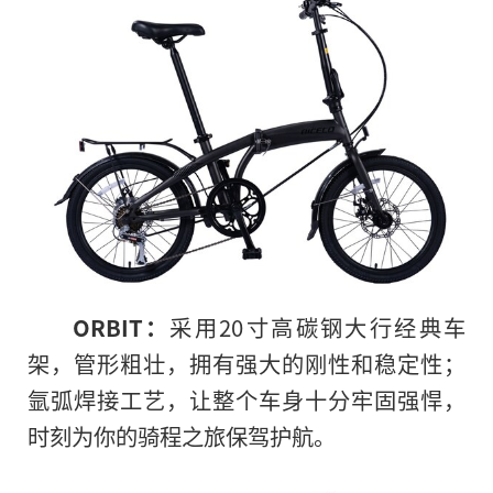
ORBIT：
采用20寸高碳钢大行经典车
架，管形粗壮，拥有强大的刚性和稳定性；
氩弧焊接工艺，让整个车身十分牢固强悍，
时刻为你的骑程之旅保驾护航。