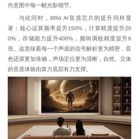
作意图中每一帧光影细节。
与此同时，BRα AI音质芯片的提升同样显
著：核心运算频率提升150%，计算精度提升20
0%，存储能力提升400%，频响调校精度提升6
倍。这意味着每一个声道的信号解析更为精密，音
色还原更加准确，声场定位更为清晰，自然、立体
的音质体验由算力底层有力支撑。