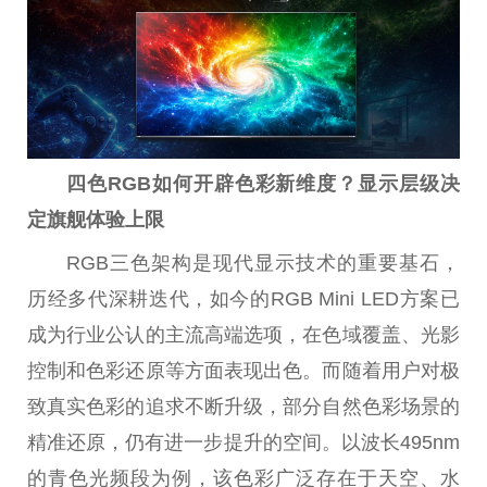
四色
RGB
如何开辟色彩新维度？显示层级决
定旗舰体验上限
RGB三色架构是现代显示技术的重要基石，
历经多代深耕迭代，如今的RGB Mini LED方案已
成为行业公认的主流高端选项，在色域覆盖、光影
控制和色彩还原等方面表现出色。而随着用户对极
致真实色彩的追求不断升级，部分自然色彩场景的
精准还原，仍有进一步提升的空间。以波长495nm
的青色光频段为例，该色彩广泛存在于天空、水