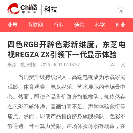
科技
业界
互联网
行业
通信
科学
创业
四色RGB开辟色彩新维度，东芝电
视REGZA ZX引领下一代显示体验
来源：看点时报
2026-06-03 17:13:57
当消费升级持续深入，高端电视成为承载家庭
观影、体育观赛、电竞娱乐、艺术展示的全场景中
心。然而，即便产品售价跻身旗舰梯队，却依然存
在色彩不够纯净、音画协同不足、声学体验敷衍等
痛点。然而，即便产品售价跻身旗舰梯队，色彩不
够通透、音画算力受限、声场体验薄弱等现象，在