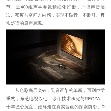
节、近400组声学参数精细化打磨，严控声音层
次、密度与空间方向感，实现不破音、不刺耳、真
实舒适的原声表现。
从色彩底层突破，到音画架构革新，再到声学
重构，东芝电视以七十余年技术积淀与REGZA二
十年匠心沉淀，始终走在真实音画的探索前沿。R