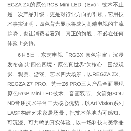
EGZA ZX的原色RGB Mini LED（Evo）技术不止
是一次产品升级，更是对行业方向的引领，它用技
术事实证明，四色背光显示将成为高端电视的主流
趋势，也让消费者看到：真正的旗舰，不必在任何
体验上妥协。
6月5日，东芝电视「RGBX 原色宇宙」沉浸
发布会以“四色四境・原色真世界”为核心，围绕观
影、观赛、游戏、艺术四大场景，以REGZA ZX、
REGZA Z7 PRO、芝士Z6 PRO三大产品全面展现
原色RGB Mini LED技术、音画双芯、火箭炮SOU
ND音质技术平台三大核心优势，以Art Vision系列
LASF构建艺术家居场景，把技术落地为可感知、
可沉浸、可共鸣的真实体验，以一场科技与美学兼