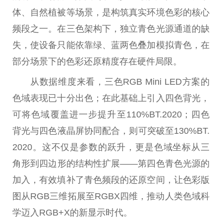
体、自然植被等场景，是构筑真实环境色彩的核心
频段之一。在三色架构下，独立青色光源通道的缺
失，使设备只能依靠绿、蓝两色叠加模拟青色，在
部分场景下的色彩还原精度存在硬件局限。
从数据维度来看，三色RGB Mini LED方案的
色域表现已十分出色；在此基础上引入四色背光，
可将色域覆盖进一步提升至110%BT.2020；四色
背光与四色液晶屏协同配合，则可突破至130%BT.
2020。这不仅是参数的跃升，更是色域坐标从三
角形到四边形的结构性扩展——第四色青色光源的
加入，有效填补了青色频段的还原空间，让色彩版
图从RGB三维拓展至RGBX四维，推动人类色域科
学迈入RGB+X的新显示时代。