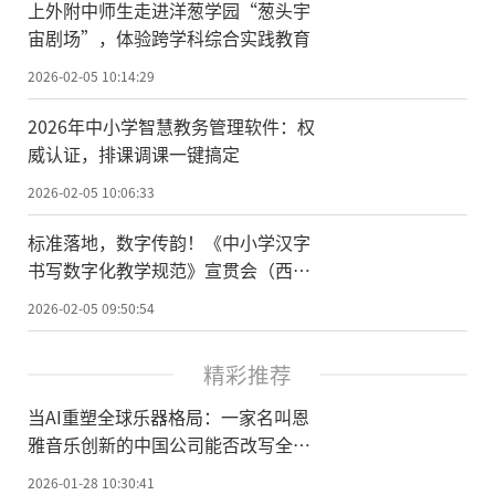
上外附中师生走进洋葱学园“葱头宇
宙剧场”，体验跨学科综合实践教育
2026-02-05 10:14:29
2026年中小学智慧教务管理软件：权
威认证，排课调课一键搞定
2026-02-05 10:06:33
标准落地，数字传韵！《中小学汉字
书写数字化教学规范》宣贯会（西安
站）圆满举办
2026-02-05 09:50:54
精彩推荐
当AI重塑全球乐器格局：一家名叫恩
雅音乐创新的中国公司能否改写全球
乐器创新史？
2026-01-28 10:30:41