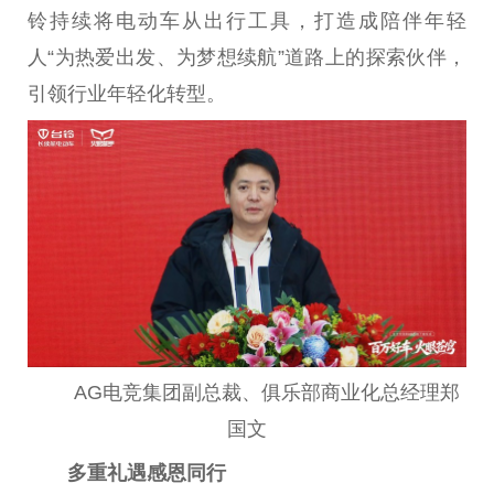
铃持续将电动车从出行工具，打造成陪伴年轻
人“为热爱出发、为梦想续航”道路上的探索伙伴，
引领行业年轻化转型。
AG电竞集团副
总
裁、俱乐部商业化
总
经理郑
国文
多重礼遇感恩同行