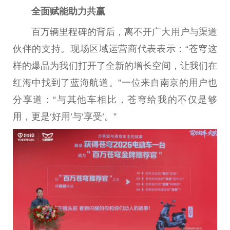
全面赋能助力共赢
百万辆里程碑的背后，离不开广大用户与渠道
伙伴的支持。现场区域运营商代表表示：“苍穹这
样的爆品为我们打开了全新的增长空间，让我们在
红海中找到了蓝海航道。”一位来自南京的用户也
分享道：“与其他车相比，苍穹给我的不仅是够
用，更是‘好用’与‘享受’。”