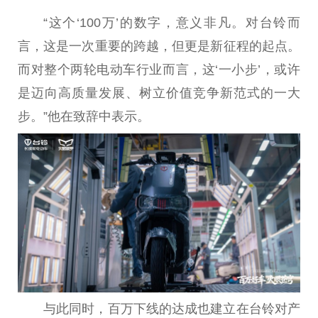
“这个‘100万’的数字，意义非凡。对
台
铃而
言，这是一次
重要
的跨越，但更是新征程的起点。
而对整个两轮电动车行业而言，这‘一小步’，或许
是迈向高质量发展、树立价值竞争新范式的一大
步。”他在致辞中表示。
与此同时，百万下线的达成也建立在
台
铃对产