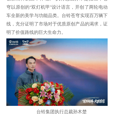
穹以原创的“双灯机甲”设计语言，开创了两轮电动
车全新的美学与功能品类。
台
铃苍穹实现百万辆下
线，充分证明了市场对于优质原创产品的渴求，证
明了价值路线的巨大生命力。
台
铃集团执行
总
裁孙木楚