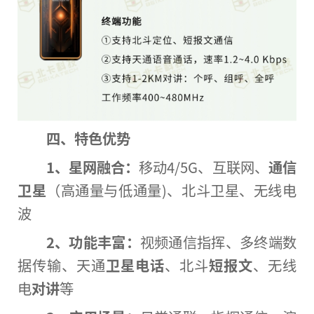
四、特色优势
1、
星网融合：
移动4/5G、互联网、
通信
卫星
（高通量与低通量)、北斗卫星、无线电
波
2、
功能丰富：
视频通信指挥、多终端数
据传输、天通
卫星电话
、北斗
短报文
、无线
电
对讲
等