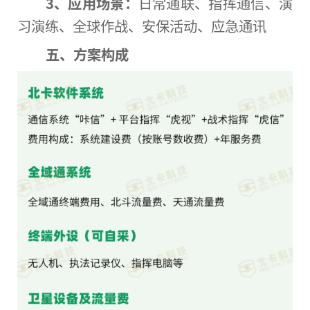
3、
应用场景：
日常通联、指挥通信、演
习
演练、全球作战、安保活动、应急通讯
五、方案构成