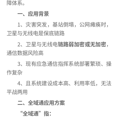
障体系。
一、应用背景
1、灾害突发，基站倒塌，公网瘫痪时，
卫星与无线电是保底链路
2、卫星与无线电
链路弱加密或无加密
，
通信数据风险高
3、现有应急通信指挥系统部署繁琐、操
作复杂
4、且系统建设成本高、利用率低，无法
平
战两用
二、全域通应用方案
“
全域通
”
指：