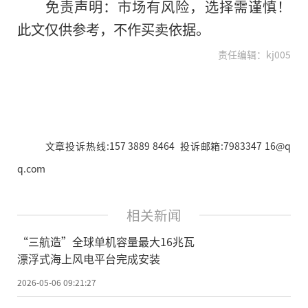
免责声明：市场有风险，选择需谨慎！
此文仅供参考，不作买卖依据。
责任编辑：kj005
文章投诉热线:157 3889 8464 投诉邮箱:7983347 16@q
q.com
相关新闻
“三航造”全球单机容量最大16兆瓦
漂浮式海上风电平台完成安装
2026-05-06 09:21:27