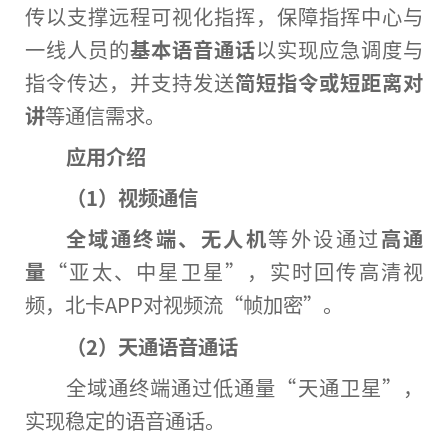
传以支撑远程可视化指挥，保障指挥中心与
一线人员的
基本语音通话
以实现应急调度与
指令传达，并支持发送
简短指令或短距离对
讲
等通信需求。
应用介绍
（1）视频通信
全域通终端、无人机
等外设通过
高通
量
“亚太、中星卫星”，实时回传高清视
频，北卡APP对视频流“帧加密”。
（2）天通语音通话
全域通终端通过低通量“天通卫星”，
实现稳定的语音通话。