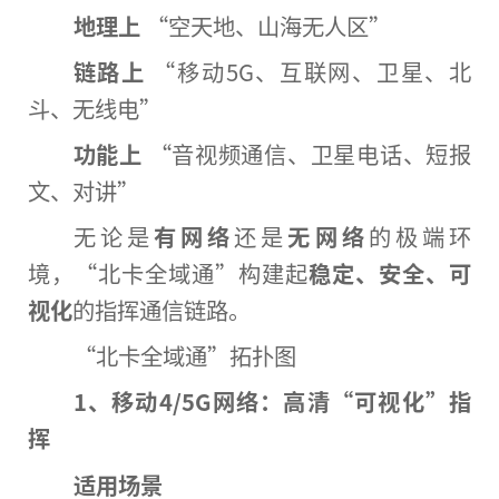
地理上
“空天地、山海无人区”
链路上
“移动5G、互联网、卫星、北
斗、无线电”
功能上
“音视频通信、卫星电话、短报
文、对讲”
无论是
有网络
还是
无网络
的极端环
境，“北卡全域通”构建起
稳定、安全、可
视化
的指挥通信链路。
“北卡全域通”拓扑图
1、移动4/5G网络：高清
“
可视化
”
指
挥
适用场景